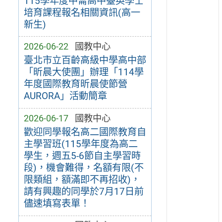
115學年度中崙高中臺英學士
培育課程報名相關資訊(高一
新生)
2026-06-22
國教中心
臺北市立百齡高級中學高中部
「昕晨大使團」辦理「114學
年度國際教育昕晨使節營
AURORA」活動簡章
2026-06-17
國教中心
歡迎同學報名高二國際教育自
主學習班(115學年度為高二
學生，週五5-6節自主學習時
段)，機會難得，名額有限(不
限類組，額滿即不再招收)，
請有興趣的同學於7月17日前
儘速填寫表單！