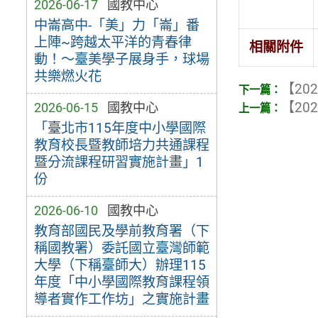
2026-06-17
國教中心
中崙高中-「美」力「崙」番
上陣~跨越太平洋的青春律
相關附件
動！～臺美學子展身手，球場
共樂燃火花
【202
【202
2026-06-15
國教中心
「臺北市115年度中小學國際
教育校長暨教師培力共通課程
暨分流課程研習實施計畫」1
份
2026-06-10
國教中心
教育部國民及學前教育署（下
稱國教署）委託國立臺灣師範
大學（下稱臺師大）辦理115
年度「中小學國際教育課程領
導者實作工作坊」之實施計畫