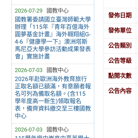
2026-07-29
國教中心
發佈日期
國教署委請國立臺灣師範大學
辦理「115年『青年百億海外
發佈單位
圓夢基金計畫』海外翱翔組G-
4-6『健康學一下』澳洲塔斯
公告類別
馬尼亞大學參訪活動成果發表
會」實施計畫
公告等級
2026-07-03
國教中心
點閱次數
2026年赴歐洲海外教育旅行
正取名額已額滿，有意願者報
公告內容
名可列為備取名額。(含115
學年度高一新生)領取報名
表，備齊資料繳交至三樓國教
中心
2026-07-03
國教中心