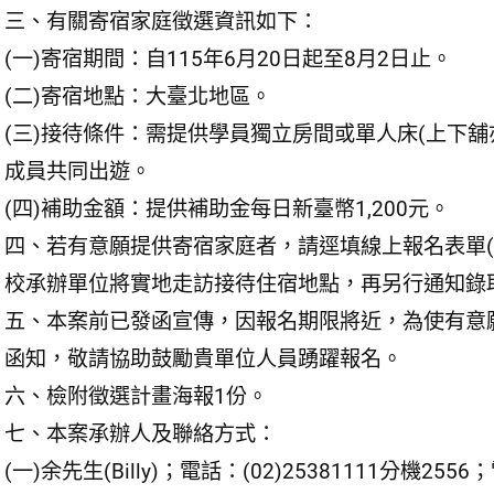
三、有關寄宿家庭徵選資訊如下：
(一)寄宿期間：自115年6月20日起至8月2日止。
(二)寄宿地點：大臺北地區。
(三)接待條件：需提供學員獨立房間或單人床(上下
成員共同出遊。
(四)補助金額：提供補助金每日新臺幣1,200元。
四、若有意願提供寄宿家庭者，請逕填線上報名表單(https:
校承辦單位將實地走訪接待住宿地點，再另行通知錄
五、本案前已發函宣傳，因報名期限將近，為使有意
函知，敬請協助鼓勵貴單位人員踴躍報名。
六、檢附徵選計畫海報1份。
七、本案承辦人及聯絡方式：
(一)余先生(Billy)；電話：(02)25381111分機2556；