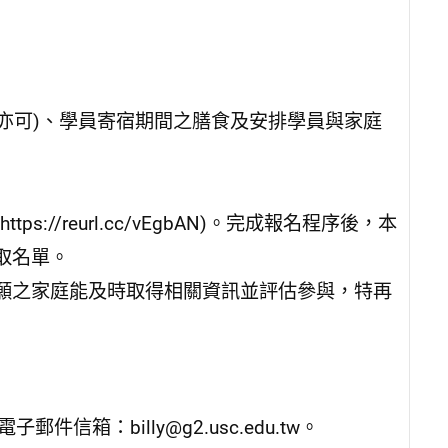
舖亦可)、學員寄宿期間之膳食及安排學員與家庭
//reurl.cc/vEgbAN)。完成報名程序後，本
取名單。
願之家庭能及時取得相關資訊並評估參與，特再
電子郵件信箱：billy@g2.usc.edu.tw。