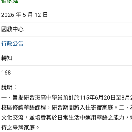
宿家庭
2026 年 5 月 12 日
國教中心
行政公告
轉知
168
說明：
一、旨揭研習班高中學員預計於115年6月20日至8
校區修讀華語課程，研習期間將入住寄宿家庭。二、
文化交流，並培養其於日常生活中運用華語之能力，
待之臺灣家庭。