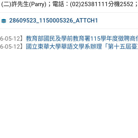
(二)許先生(Parry)；電話：(02)25381111分機2552；
28609523_1150005326_ATTCH1
6-05-12】
教育部國民及學前教育署115學年度徵聘商借
6-05-12】
國立東華大學華語文學系辦理「第十五屆臺東詩歌節—