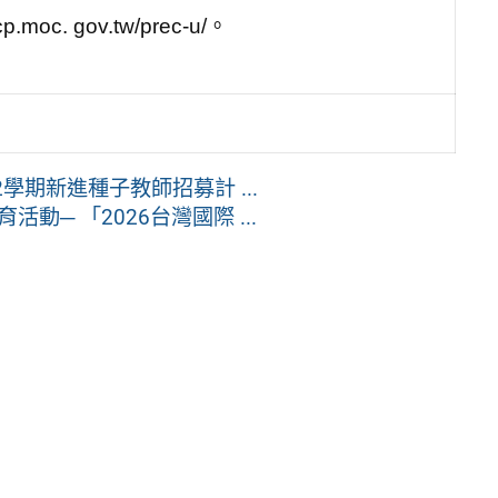
. gov.tw/prec-u/。
學期新進種子教師招募計 ...
─ 「2026台灣國際 ...