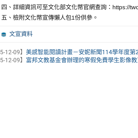
四、詳細資訊可至文化部文化幣官網查詢：https://twcp.moc
五、檢附文化幣宣傳懶人包1份供參。
文宣資料
5-12-09】
美感智能閱讀計畫－安妮新聞114學年度第2
5-12-09】
富邦文教基金會辦理的寒假免費學生影像教育活動