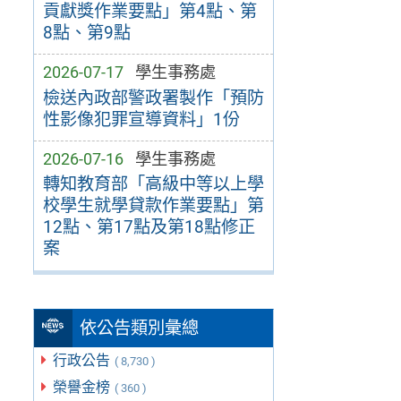
貢獻獎作業要點」第4點、第
8點、第9點
2026-07-17
學生事務處
檢送內政部警政署製作「預防
性影像犯罪宣導資料」1份
2026-07-16
學生事務處
轉知教育部「高級中等以上學
校學生就學貸款作業要點」第
12點、第17點及第18點修正
案
依公告類別彙總
行政公告
( 8,730 )
榮譽金榜
( 360 )