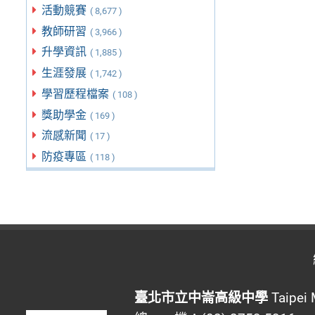
活動競賽
( 8,677 )
教師研習
( 3,966 )
升學資訊
( 1,885 )
生涯發展
( 1,742 )
學習歷程檔案
( 108 )
獎助學金
( 169 )
流感新聞
( 17 )
防疫專區
( 118 )
臺北市立中崙高級中學
Taipei 