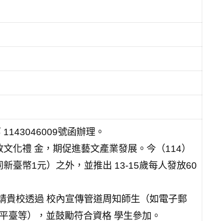
143046009號函辦理。
文化禮 金，期促進藝文產業發展。今（114）
同新臺幣1元）之外，並推出 13-15歲每人發放60
，請貴校透過 校內宣傳管道周知師生（如電子郵
平臺等），並鼓勵符合資格 學生參加。