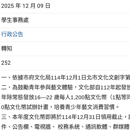
2025 年 12 月 09 日
學生事務處
行政公告
轉知
252
一、依據市府文化局114年12月1日北市文化文創字第 1
二、為鼓勵青年參與藝文體驗，文化部自112年起發放
年除常態發放16—22 歲每人1,200點文化幣（1點等
0點文化幣試辦計畫，培養青少年藝文消費習慣。
三、本年度文化幣即將於114年12月31日領用截止
件、公告欄、電視牆、 校務系統、通訊軟體、群媒體