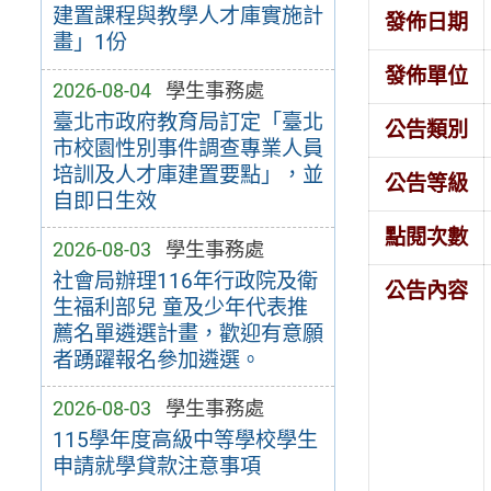
建置課程與教學人才庫實施計
發佈日期
畫」1份
發佈單位
2026-08-04
學生事務處
臺北市政府教育局訂定「臺北
公告類別
市校園性別事件調查專業人員
培訓及人才庫建置要點」，並
公告等級
自即日生效
點閱次數
2026-08-03
學生事務處
社會局辦理116年行政院及衛
公告內容
生福利部兒 童及少年代表推
薦名單遴選計畫，歡迎有意願
者踴躍報名參加遴選。
2026-08-03
學生事務處
115學年度高級中等學校學生
申請就學貸款注意事項