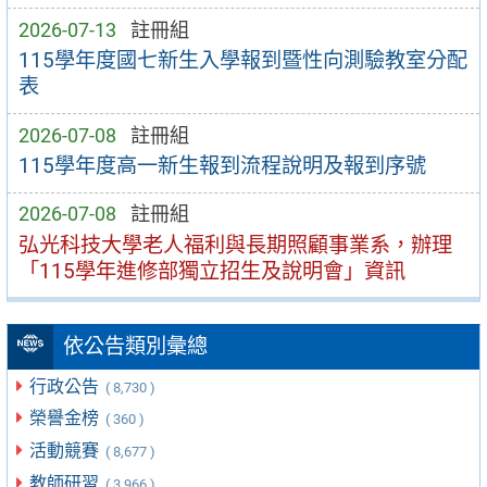
2026-07-13
註冊組
115學年度國七新生入學報到暨性向測驗教室分配
表
2026-07-08
註冊組
115學年度高一新生報到流程說明及報到序號
2026-07-08
註冊組
弘光科技大學老人福利與長期照顧事業系，辦理
「115學年進修部獨立招生及說明會」資訊
依公告類別彙總
行政公告
( 8,730 )
榮譽金榜
( 360 )
活動競賽
( 8,677 )
教師研習
( 3,966 )