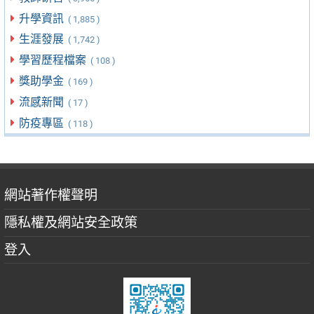
升學資訊
( 1,885 )
生涯發展
( 1,742 )
學習歷程檔案
( 108 )
獎助學金
( 169 )
流感新聞
( 17 )
防疫專區
( 118 )
網站著作權聲明
隱私權及網站安全政策
登入