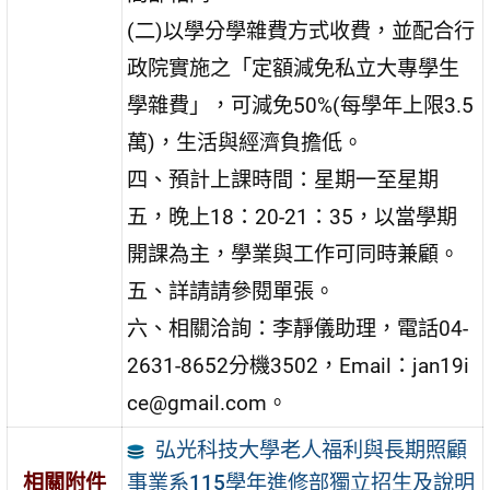
(二)以學分學雜費方式收費，並配合行
政院實施之「定額減免私立大專學生
學雜費」，可減免50%(每學年上限3.5
萬)，生活與經濟負擔低。
四、預計上課時間：星期一至星期
五，晚上18：20-21：35，以當學期
開課為主，學業與工作可同時兼顧。
五、詳請請參閱單張。
六、相關洽詢：李靜儀助理，電話04-
2631-8652分機3502，Email：jan19i
ce@gmail.com。
弘光科技大學老人福利與長期照顧
事業系115學年進修部獨立招生及說明
相關附件