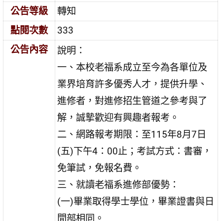
公告等級
轉知
點閱次數
333
公告內容
說明：
一、本校老福系成立至今為各單位及
業界培育許多優秀人才，提供升學、
進修者，對進修招生管道之參考與了
解，誠摯歡迎有興趣者報考。
二、網路報考期限：至115年8月7日
(五)下午4：00止；考試方式：書審，
免筆試，免報名費。
三、就讀老福系進修部優勢：
(一)畢業取得學士學位，畢業證書與日
間部相同。