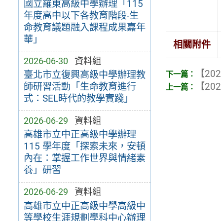
國立羅東高級中學辦理「115
年度高中以下各教育階段-生
命教育議題融入課程成果嘉年
華」
相關附件
2026-06-30
資料組
【202
臺北市立復興高級中學辦理教
【202
師研習活動「生命教育進行
式：SEL時代的教學實踐」
2026-06-29
資料組
高雄市立中正高級中學辦理
115 學年度「探索未來，安頓
內在：掌握工作世界與情緒素
養」研習
2026-06-29
資料組
高雄市立中正高級中學高級中
等學校生涯規劃學科中心辦理