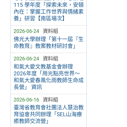
115 學年度「探索未來，安頓
內在：掌握工作世界與情緒素
養」研習【南區場次】
2026-06-24
資料組
佛光大學辦理「第十一屆『生
命教育』教案教材研討會」
2026-06-24
資料組
和氣大愛文教基金會辦理
2026年度「用光點亮世界～
和氣大愛春風化雨教師生命成
長營」 資訊
2026-06-16
資料組
臺灣省教育會社團法人慧治教
育協會共同辦理「SEL山海療
癒教師交流營」