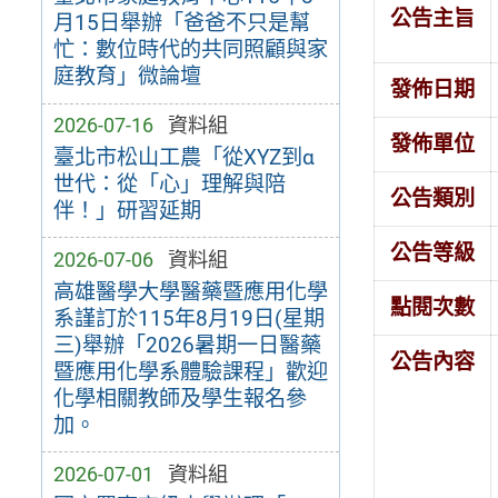
公告主旨
月15日舉辦「爸爸不只是幫
忙：數位時代的共同照顧與家
庭教育」微論壇
發佈日期
2026-07-16
資料組
發佈單位
臺北市松山工農「從XYZ到α
世代：從「心」理解與陪
公告類別
伴！」研習延期
公告等級
2026-07-06
資料組
高雄醫學大學醫藥暨應用化學
點閱次數
系謹訂於115年8月19日(星期
三)舉辦「2026暑期一日醫藥
公告內容
暨應用化學系體驗課程」歡迎
化學相關教師及學生報名參
加。
2026-07-01
資料組