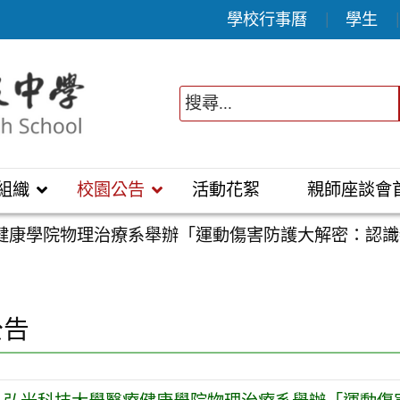
學校行事曆
學生
組織
校園公告
活動花絮
親師座談會
健康學院物理治療系舉辦「運動傷害防護大解密：認識
公告