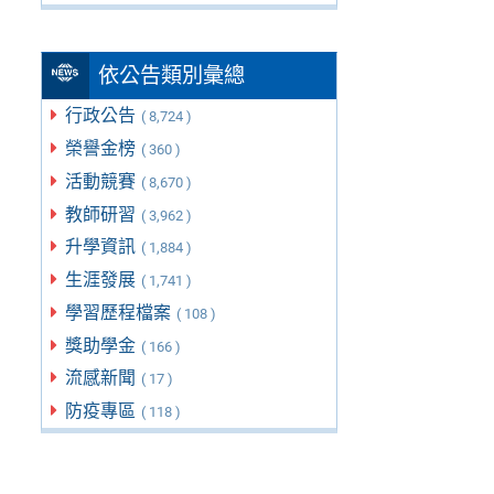
依公告類別彙總
行政公告
( 8,724 )
榮譽金榜
( 360 )
活動競賽
( 8,670 )
教師研習
( 3,962 )
升學資訊
( 1,884 )
生涯發展
( 1,741 )
學習歷程檔案
( 108 )
獎助學金
( 166 )
流感新聞
( 17 )
防疫專區
( 118 )