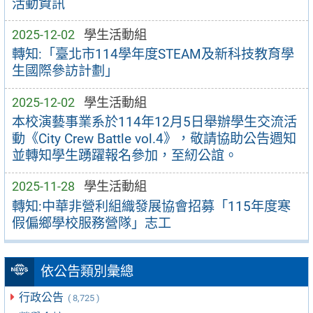
活動資訊
2025-12-02
學生活動組
轉知:「臺北市114學年度STEAM及新科技教育學
生國際參訪計劃」
2025-12-02
學生活動組
本校演藝事業系於114年12月5日舉辦學生交流活
動《City Crew Battle vol.4》，敬請協助公告週知
並轉知學生踴躍報名參加，至紉公誼。
2025-11-28
學生活動組
轉知:中華非營利組織發展協會招募「115年度寒
假偏鄉學校服務營隊」志工
依公告類別彙總
行政公告
( 8,725 )