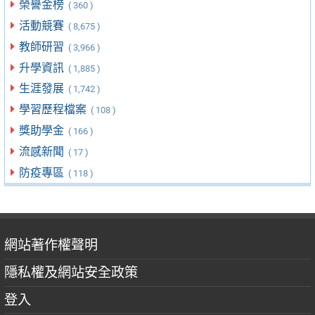
榮譽金榜
( 360 )
活動競賽
( 8,675 )
教師研習
( 3,966 )
升學資訊
( 1,885 )
生涯發展
( 1,742 )
學習歷程檔案
( 108 )
獎助學金
( 166 )
流感新聞
( 17 )
防疫專區
( 118 )
網站著作權聲明
隱私權及網站安全政策
登入