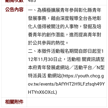
點閱次數
485
公告內容
一、為積極擴展青年參與彰化縣青年
發展事務，藉由深度報導全台各地彰
化人值得被關注的人事物，發掘及培
養青年的創作潛能，進而提高青年對
於公共參與的熱忱。
二、本徵件活動報名期間自即日起至1
12年11月30日止，活動相 關資訊請至
本府青年發展處網站／活動平台／N型
特派員活 動網站(https://youth.chcg.g
ov.tw/events/bAfYHT2H9LFzfsqh49Y
HTYnX6OXcL)
相關附件