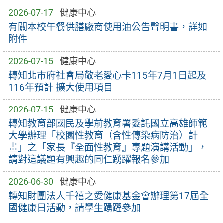
2026-07-17
健康中心
有關本校午餐供膳廠商使用油公告聲明書，詳如
附件
2026-07-15
健康中心
轉知北市府社會局敬老愛心卡115年7月1日起及
116年預計 擴大使用項目
2026-07-15
健康中心
轉知教育部國民及學前教育署委託國立高雄師範
大學辦理「校園性教育（含性傳染病防治）計
畫」之「家長『全面性教育』專題演講活動」，
請對這議題有興趣的同仁踴躍報名參加
2026-06-30
健康中心
轉知財團法人千禧之愛健康基金會辦理第17屆全
國健康日活動，請學生踴躍參加