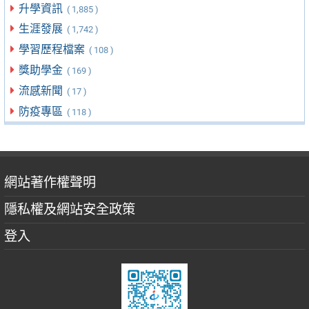
升學資訊
( 1,885 )
生涯發展
( 1,742 )
學習歷程檔案
( 108 )
獎助學金
( 169 )
流感新聞
( 17 )
防疫專區
( 118 )
網站著作權聲明
隱私權及網站安全政策
登入