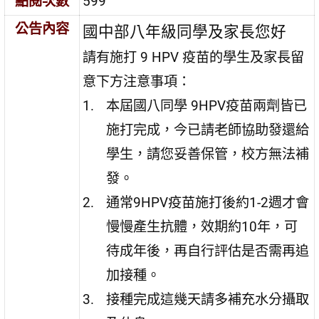
點閱次數
599
公告內容
國中部八年級同學及家長您好
請有施打 9 HPV 疫苗的學生及家長留
意下方注意事項：
本屆國八同學 9HPV疫苗兩劑皆已
施打完成，今已請老師協助發還給
學生，請您妥善保管，校方無法補
發。
通常9HPV疫苗施打後約1-2週才會
慢慢產生抗體，效期約10年，可
待成年後，再自行評估是否需再追
加接種。
接種完成這幾天請多補充水分攝取