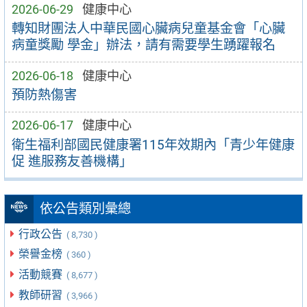
2026-06-29
健康中心
轉知財團法人中華民國心臟病兒童基金會「心臟
病童獎勵 學金」辦法，請有需要學生踴躍報名
2026-06-18
健康中心
預防熱傷害
2026-06-17
健康中心
衛生福利部國民健康署115年效期內「青少年健康
促 進服務友善機構」
依公告類別彙總
行政公告
( 8,730 )
榮譽金榜
( 360 )
活動競賽
( 8,677 )
教師研習
( 3,966 )