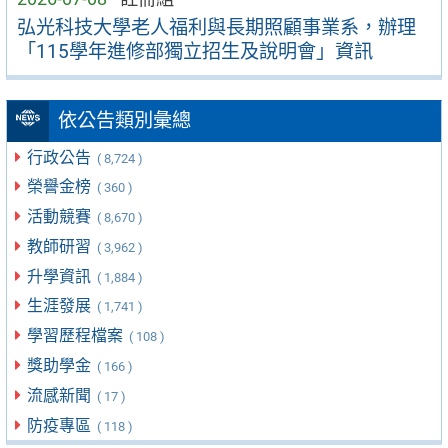
弘光科技大學老人福利與長期照顧事業系，辦理
「115學年進修部獨立招生及說明會」資訊
依公告類別彙總
行政公告
( 8,724 )
榮譽金榜
( 360 )
活動競賽
( 8,670 )
教師研習
( 3,962 )
升學資訊
( 1,884 )
生涯發展
( 1,741 )
學習歷程檔案
( 108 )
獎助學金
( 166 )
流感新聞
( 17 )
防疫專區
( 118 )