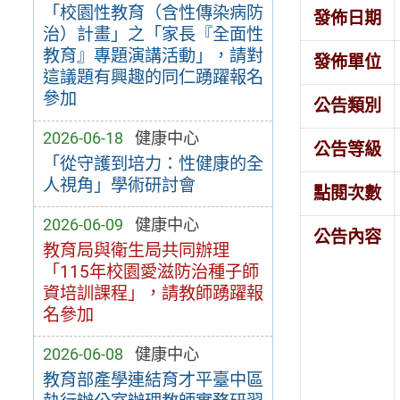
「校園性教育（含性傳染病防
發佈日期
治）計畫」之「家長『全面性
教育』專題演講活動」，請對
發佈單位
這議題有興趣的同仁踴躍報名
參加
公告類別
2026-06-18
健康中心
公告等級
「從守護到培力：性健康的全
人視角」學術研討會
點閱次數
2026-06-09
健康中心
公告內容
教育局與衛生局共同辦理
「115年校園愛滋防治種子師
資培訓課程」，請教師踴躍報
名參加
2026-06-08
健康中心
教育部產學連結育才平臺中區