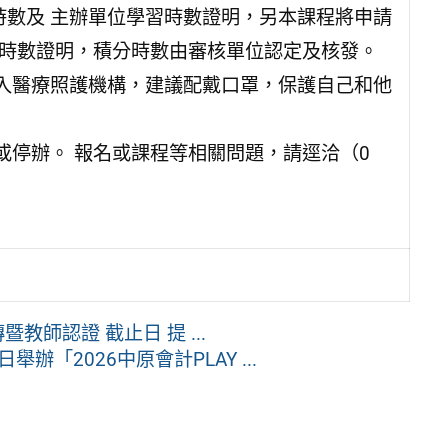
時數及 主辦單位學習時數證明，另本課程將申請
習時數證明，積分時數由審核單位認定及核發。
入醫療照護機構，建議配戴口罩，保護自己和他
或停辦。 報名或課程等相關問題，請逕洽（0
教師認證 截止日 提 ...
辦「2026中原會計PLAY ...