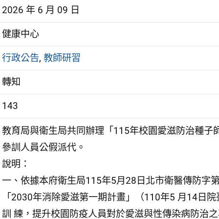
2026 年 6 月 09 日
健康中心
行政公告
,
教師研習
轉知
143
教育局與衛生局共同辦理「115年校園愛滋防治種子
參訓人員公假派代。
說明：
一、依據本府衛生局115年5月28日北市衛醫傳防字第 
「2030年消除愛滋第一期計畫」（110年5 月14日院
訓 練，提升校園防疫人員對於愛滋與性傳染病防治