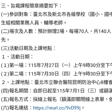
三、旨揭課程簡章摘要如下：
(一)參訓對象：臺北市及新北巿各級學校（國小、國
生組相關業務人員、輔導老師。
(二)場次及人數：預計辦理2場，每場70人，共14
先。
(三)活動日期及上課地點：
１、活動日期：
(１)第一場：115年7月27日（一）上午9時30分至下午
(２)第二場：115年7月30日（四）上午9時30分至下午
２、上課地點：臺北市立聯合醫院昆明防治中心8樓會
(四)報名期間：自即日起至115年7月1日（三）或額
(五)報名方式：採線上報名（額滿即關閉線上表單，
(六)報名連結：
https://reurl.cc/9vD99j
。