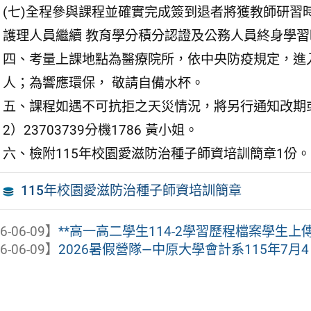
(七)全程參與課程並確實完成簽到退者將獲教師研習
護理人員繼續 教育學分積分認證及公務人員終身學
四、考量上課地點為醫療院所，依中央防疫規定，進
人；為響應環保， 敬請自備水杯。
五、課程如遇不可抗拒之天災情況，將另行通知改期
2）23703739分機1786 黃小姐。
六、檢附115年校園愛滋防治種子師資培訓簡章1份。
115年校園愛滋防治種子師資培訓簡章
6-06-09】
**高一高二學生114-2學習歷程檔案學生上傳暨
6-06-09】
2026暑假營隊—中原大學會計系115年7月4日舉