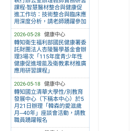
執行辦公室辦理教師實務研習
課程-智慧醫材整合與健康促
進工作坊：技術整合與臨床應
用深度分析，請老師踴躍參加
2026-05-28
健康中心
轉知衛生福利部國民健康署委
託財團法人杏陵醫學基金會辦
理3場次「115年度青少年性
健康促進增能及衛教素材推廣
應用研習課程」
2026-05-18
健康中心
轉知國立清華大學性/別教育
發展中心（下稱本中心）於5
月21日辦理「韓森的愛滋歲
月─40年」座談會活動，請教
職員踴躍報名