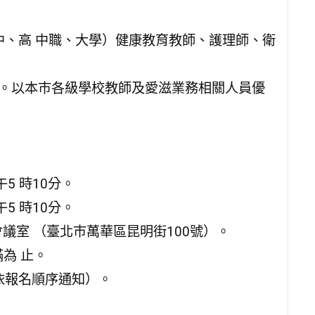
中、高 中職、大學）健康教育教師、護理師、衛
0人。以本巿各級學校教師及愛滋業務相關人員優
5 時10分。
5 時10分。
議室 （臺北巿萬華區昆明街100號）。
滿為 止。
依報名順序通知）。