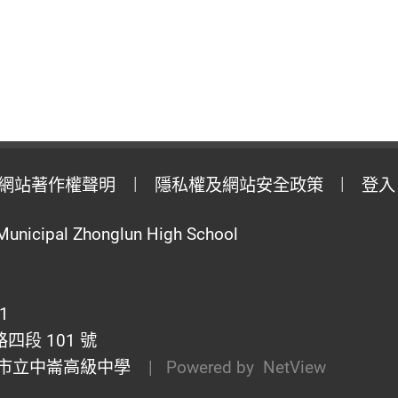
網站著作權聲明
隱私權及網站安全政策
登入
Municipal Zhonglun High School
1
段 101 號
市立中崙高級中學
| Powered by
NetView