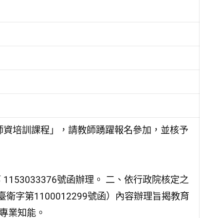
師資培訓課程」，請教師踴躍報名參加，並核予
1153033376號函辦理。 二、依行政院核定之
臺衛字第1100012299號函）內容辦理旨揭教育
之專業知能。