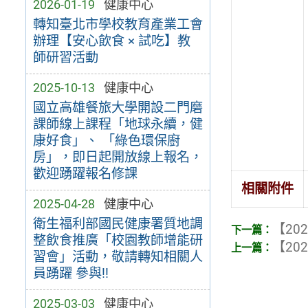
2026-01-19
健康中心
轉知臺北市學校教育產業工會
辦理【安心飲食 × 試吃】教
師研習活動
2025-10-13
健康中心
國立高雄餐旅大學開設二門磨
課師線上課程「地球永續，健
康好食」、 「綠色環保廚
房」，即日起開放線上報名，
歡迎踴躍報名修課
相關附件
2025-04-28
健康中心
衛生福利部國民健康署質地調
【202
整飲食推廣「校園教師增能研
【202
習會」活動，敬請轉知相關人
員踴躍 參與!!
2025-03-03
健康中心