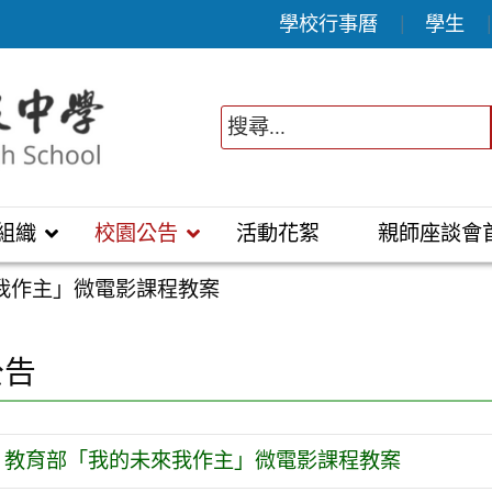
學校行事曆
學生
組織
校園公告
活動花絮
親師座談會
我作主」微電影課程教案
公告
教育部「我的未來我作主」微電影課程教案