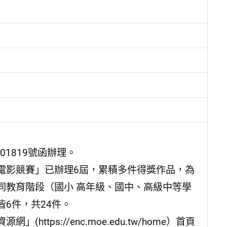
01819號函辦理。
電影競賽」已辦理6屆，累積多件得獎作品，為
同教育階段（國小 高年級、國中、高級中等學
6件，共24件。
ps://enc.moe.edu.tw/home）首頁