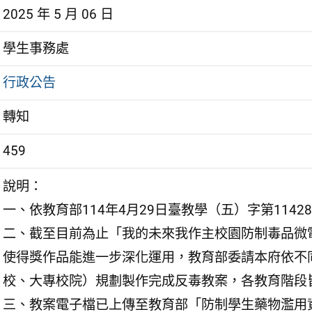
2025 年 5 月 06 日
學生事務處
行政公告
轉知
459
說明：
一、依教育部114年4月29日臺教學（五）字第11428
二、截至目前為止「我的未來我作主校園防制毒品微
使得獎作品能進一步深化運用，教育部委請本府依不
校、大專校院）規劃製作完成反毒教案，各教育階段皆
三、教案電子檔已上傳至教育部「防制學生藥物濫用資源網」(htt