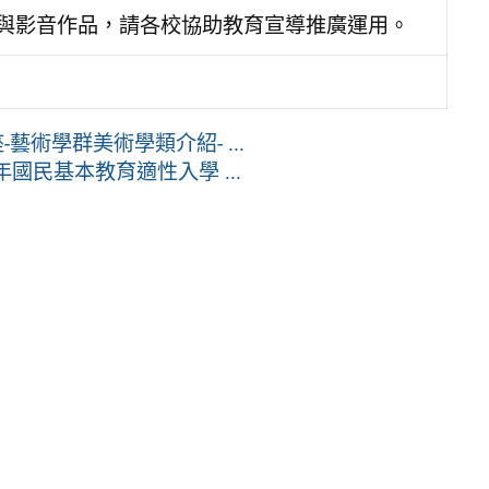
M與影音作品，請各校協助教育宣導推廣運用。
-藝術學群美術學類介紹- ...
國民基本教育適性入學 ...