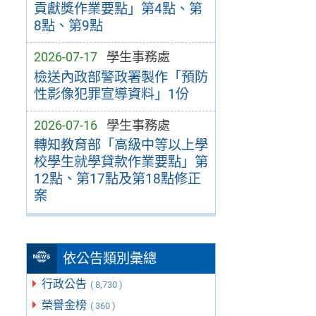
貢獻獎作業要點」第4點、第
8點、第9點
2026-07-17
學生事務處
檢送內政部警政署製作「預防
性影像犯罪宣導資料」1份
2026-07-16
學生事務處
轉知教育部「高級中等以上學
校學生就學貸款作業要點」第
12點、第17點及第18點修正
案
依公告類別彙總
行政公告
( 8,730 )
榮譽金榜
( 360 )