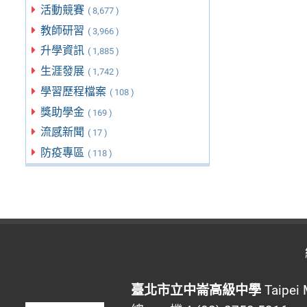
活動競賽
( 8,677 )
教師研習
( 3,966 )
升學資訊
( 1,885 )
生涯發展
( 1,742 )
學習歷程檔案
( 108 )
獎助學金
( 169 )
流感新聞
( 17 )
防疫專區
( 118 )
臺北市立中崙高級中學
Taipei 