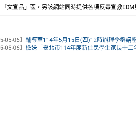
「文宣品」區，另該網站同時提供各項反毒宣教ED
5-05-06】
輔導室114年5月15日(四)12時辦理學群講座
5-05-06】
檢送「臺北市114年度新住民學生家長十二年