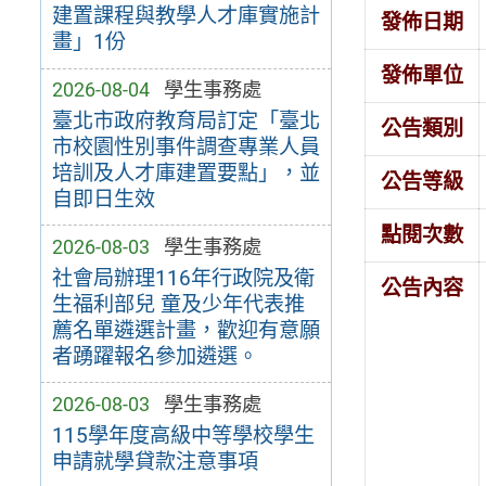
建置課程與教學人才庫實施計
發佈日期
畫」1份
發佈單位
2026-08-04
學生事務處
臺北市政府教育局訂定「臺北
公告類別
市校園性別事件調查專業人員
培訓及人才庫建置要點」，並
公告等級
自即日生效
點閱次數
2026-08-03
學生事務處
社會局辦理116年行政院及衛
公告內容
生福利部兒 童及少年代表推
薦名單遴選計畫，歡迎有意願
者踴躍報名參加遴選。
2026-08-03
學生事務處
115學年度高級中等學校學生
申請就學貸款注意事項