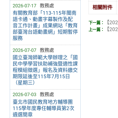
2026-07-17
教務處
相關附件
有關教育部「113-115年閩南
語卡通、動畫字幕製作及配
【202
音工作計畫」成果網站「教育
【202
部臺灣台語動畫網」短期暫停
服務
2026-07-07
教務處
國立臺灣師範大學辦理之「國
民中學學習扶助補強暨適性課
程模組徵選」報名及資料繳交
期限延後至115年7月15日
（星期三）
2026-07-03
教務處
臺北市國民教育地方輔導團
115學年度專任輔導員第2次
遴選簡章