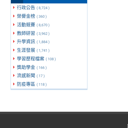
行政公告
( 8,724 )
榮譽金榜
( 360 )
活動競賽
( 8,670 )
教師研習
( 3,962 )
升學資訊
( 1,884 )
生涯發展
( 1,741 )
學習歷程檔案
( 108 )
獎助學金
( 166 )
流感新聞
( 17 )
防疫專區
( 118 )