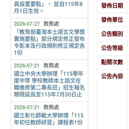
員設置要點」， 並自115年8
發佈日期
月1日生效。
發佈單位
2026-07-27
教務處
「教育部臺灣本土語言文學獎
公告類別
實施要點」部分規定修正發布
令影本及行政規則修正規定各
公告等級
1份
點閱次數
2026-07-21
教務處
國立中央大學辦理「115學年
公告內容
度中等 學校教師本土語文在
職進修第二專長班」招生報名
期限延長至115年7月30日止
2026-07-21
教務處
國立彰化師範大學辦理「115
年初任教師研習」課程表1份