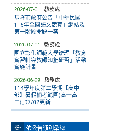
2026-07-01
教務處
基隆市政府公告「中華民國
115年全國語文競賽」網站及
第一階段命題一案
2026-07-01
教務處
國立彰化師範大學辦理「教育
實習輔導教師知能研習」活動
實施計畫
2026-06-29
教務處
114學年度第二學期【高中
部】暑假補考範圍(高一高
二)_07/02更新
依公告類別彙總