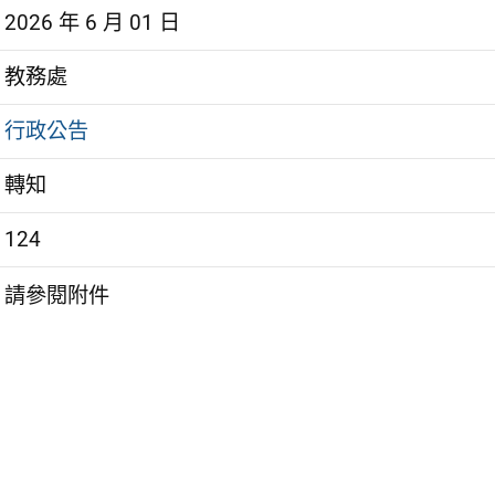
2026 年 6 月 01 日
教務處
行政公告
轉知
124
請參閱附件