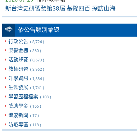
新台灣史研習營第38屆 基隆四百 探訪山海
依公告類別彙總
行政公告
( 8,724 )
榮譽金榜
( 360 )
活動競賽
( 8,670 )
教師研習
( 3,962 )
升學資訊
( 1,884 )
生涯發展
( 1,741 )
學習歷程檔案
( 108 )
獎助學金
( 166 )
流感新聞
( 17 )
防疫專區
( 118 )