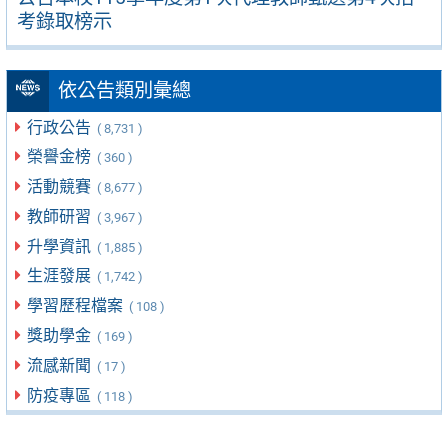
考錄取榜示
依公告類別彙總
行政公告
( 8,731 )
榮譽金榜
( 360 )
活動競賽
( 8,677 )
教師研習
( 3,967 )
升學資訊
( 1,885 )
生涯發展
( 1,742 )
學習歷程檔案
( 108 )
獎助學金
( 169 )
流感新聞
( 17 )
防疫專區
( 118 )