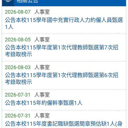
相關公告
2026-08-07
人事室
公告本校115學年國中充實行政人力約僱人員甄選
1人
2026-08-05
人事室
公告本校115學年度第1次代理教師甄選第7次招
考錄取榜示
2026-08-03
人事室
公告本校115學年度第1次代理教師甄選第6次招
考錄取榜示
2026-07-31
人事室
公告本校115年約僱幹事甄選1人
2026-07-31
人事室
公告本校115年度書記職缺甄選簡章預估缺1人(身