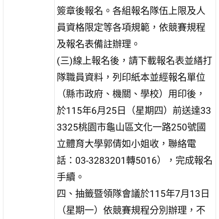
簽章後報名。各組報名隊伍上限及人
員資格限定等各項規範，依競賽規程
及報名表備註辦理。
(三)線上報名後，請下載報名表並繕打
隊職員資料，列印紙本並經報名單位
（縣市政府、機關、學校）用印後，
於115年6月25日（星期四）前送達33
3325桃園市龜山區文化一路250號國
立體育大學郭倩如小姐收，聯絡電
話：03-3283201轉5016），完成報名
手續。
四、抽籤暨領隊會議於115年7月13日
（星期一）依競賽規程分別辦理，不