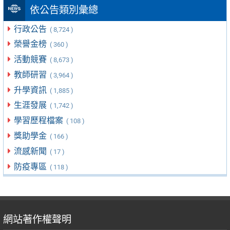
依公告類別彙總
行政公告
( 8,724 )
榮譽金榜
( 360 )
活動競賽
( 8,673 )
教師研習
( 3,964 )
升學資訊
( 1,885 )
生涯發展
( 1,742 )
學習歷程檔案
( 108 )
獎助學金
( 166 )
流感新聞
( 17 )
防疫專區
( 118 )
網站著作權聲明