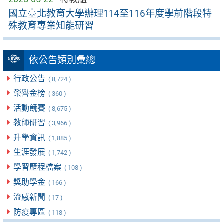
國立臺北教育大學辦理114至116年度學前階段特
殊教育專業知能研習
依公告類別彙總
行政公告
( 8,724 )
榮譽金榜
( 360 )
活動競賽
( 8,675 )
教師研習
( 3,966 )
升學資訊
( 1,885 )
生涯發展
( 1,742 )
學習歷程檔案
( 108 )
獎助學金
( 166 )
流感新聞
( 17 )
防疫專區
( 118 )