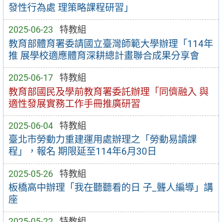
發性行為處 理策略課程研習」
2025-06-23
特教組
教育部體育署委請國立臺灣師範大學辦理「114年
推 展學校適應體育深耕總計畫聯合成果分享會
2025-06-17
特教組
教育部國民及學前教育署委託辦理「同儕融入 與
適性發展實務工作手冊推廣研習
2025-06-04
特教組
臺北市勞動力重建運用處辦理之「勞動易讀課
程」，報名 期限延至114年6月30日
2025-05-26
特教組
板橋高中辦理「我在聽聽看的日 子_聾人編導」講
座
2025-05-22
特教組