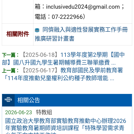
箱：inclusivedu2024@gmail.com；
電話：07-2222966）
同儕融入與適性發展實務工作手冊
相關附件
推廣研習計畫書
【2025-06-18】
113學年度第2學期【國中
部】國八升國九學生暑期輔導費三聯單繳費 ...
【2025-06-17】
教育部國民及學前教育署
「114年度推動兒童權利公約種子教師增能 ...
相關公告
2026-06-23
特教組
國立政治大學教育部實驗教育推動中心辦理2026
年實驗教育暑期師資培訓課程「特殊學習需求青