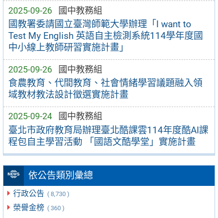
2025-09-26
國中教務組
國教署委請國立臺灣師範大學辦理「I want to
Test My English 英語自主檢測系統114學年度國
中小線上教師研習實施計畫」
2025-09-26
國中教務組
食農教育、代間教育、社會情緒學習議題融入領
域教材教法設計徵選實施計畫
2025-09-24
國中教務組
臺北市政府教育局辦理臺北酷課雲114年度酷AI課
程包自主學習活動 「國語文酷學堂」實施計畫
依公告類別彙總
行政公告
( 8,730 )
榮譽金榜
( 360 )