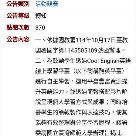
公告類別
活動競賽
公告等級
轉知
點閱次數
370
公告內容
一、依據國教署114年10月17日臺教
國署國字第1145505109號函辦理。
二、為鼓勵學生透過Cool English英語
線上學習平臺（以下簡稱酷英平臺）
進行自主學習，運用平臺豐富資源提
升英語能力，並透過簡報搭配影片解
說呈現個人學習方式與成果；同時培
養學生的簡報製作與表達技巧，使其
能夠有效整理與分享學習歷程，該署
委請國立臺灣師範大學辦理旨揭比