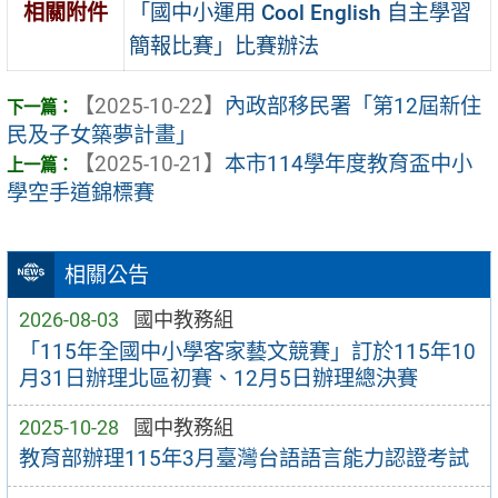
「國中小運用 Cool English 自主學習
相關附件
簡報比賽」比賽辦法
【2025-10-22】
內政部移民署「第12屆新住
民及子女築夢計畫」
【2025-10-21】
本市114學年度教育盃中小
學空手道錦標賽
相關公告
2026-08-03
國中教務組
「115年全國中小學客家藝文競賽」訂於115年10
月31日辦理北區初賽、12月5日辦理總決賽
2025-10-28
國中教務組
教育部辦理115年3月臺灣台語語言能力認證考試