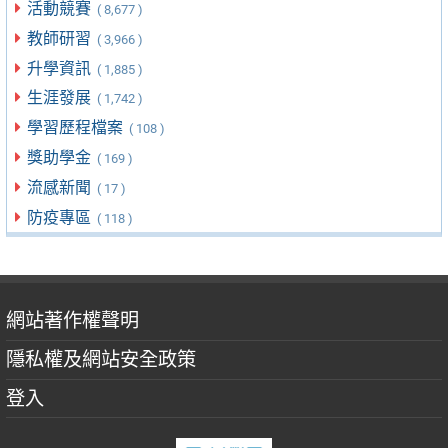
活動競賽
( 8,677 )
教師研習
( 3,966 )
升學資訊
( 1,885 )
生涯發展
( 1,742 )
學習歷程檔案
( 108 )
獎助學金
( 169 )
流感新聞
( 17 )
防疫專區
( 118 )
網站著作權聲明
隱私權及網站安全政策
登入