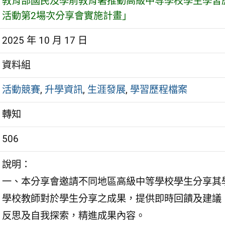
教育部國民及學前教育署推動高級中等學校學生學習歷
活動第2場次分享會實施計畫」
2025 年 10 月 17 日
資料組
活動競賽
,
升學資訊
,
生涯發展
,
學習歷程檔案
轉知
506
說明：
一、本分享會邀請不同地區高級中等學校學生分享其
學校教師對於學生分享之成果，提供即時回饋及建議
反思及自我探索，精進成果內容。