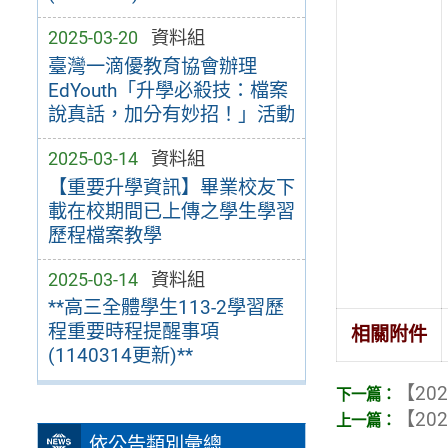
2025-03-20
資料組
臺灣一滴優教育協會辦理
EdYouth「升學必殺技：檔案
說真話，加分有妙招！」活動
2025-03-14
資料組
【重要升學資訊】畢業校友下
載在校期間已上傳之學生學習
歷程檔案教學
2025-03-14
資料組
**高三全體學生113-2學習歷
程重要時程提醒事項
相關附件
(1140314更新)**
【202
【202
依公告類別彙總