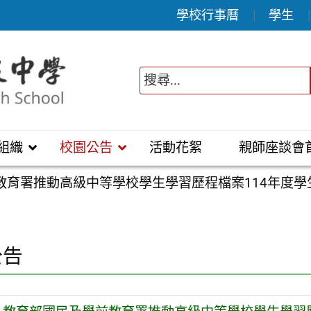
學校行事曆
學生
組織
校園公告
活動花絮
親師座談會
教育署推動高級中等學校學生學習歷程檔案114年度學
公告