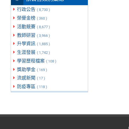
行政公告
( 8,730 )
榮譽金榜
( 360 )
活動競賽
( 8,677 )
教師研習
( 3,966 )
升學資訊
( 1,885 )
生涯發展
( 1,742 )
學習歷程檔案
( 108 )
獎助學金
( 169 )
流感新聞
( 17 )
防疫專區
( 118 )