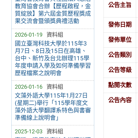
公告主旨
教育協會合辦【歷程啟程，金
質綻放】第六屆金質歷程獎成
果交流會暨頒獎典禮活動
發佈日期
2026-01-19
資料組
發佈單位
國立臺灣科技大學於115年3
月7日、8日及15日在高雄、
公告類別
台中、新竹及台北辦理115學
年度申請入學及如何準備學習
公告等級
歷程檔案之說明會
點閱次數
2026-01-16
資料組
文藻外語大學115年1月27日
公告內容
(星期二)舉行「115學年度文
藻外語大學翻譯系特色與書審
準備線上說明會」
2025-12-03
資料組