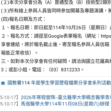
(２)本次分享會分為（A）普通型及（B）技術型2
(３)所有線上參與人員皆同時參加開幕及專題演講，
(四)報名日期及方式：
１、報名日期：即日起至114年10月26日（星期日）
２、報名方式：請逕至Google表單報名（網址：https://fo
享會連結，將於報名截止後，寄至報名參與人員信箱
箱能正常收信）。
三、如對本次分享會有任何疑問，請洽詢國立花蓮高級商
3；或彭小姐，電話：（03）8312233。
國教署114 年度學生學習歷程檔案分享會系列活
5-10-17】
2026年寒假營隊--臺北醫學大學楓杏醫學青
5-10-17】
馬偕醫學大學114年11月08日(星期六)辦理 20