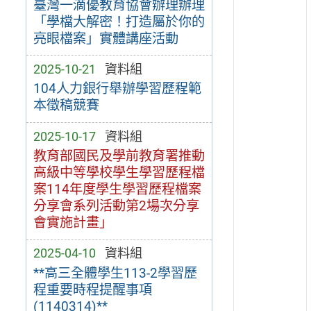
臺灣一滴優教育協會辦理辦理
「學檔大解密！打造屬於你的
亮眼檔案」實體講座活動
2025-10-21
資料組
104人力銀行舉辦學習歷程範
本徵稿競賽
2025-10-17
資料組
教育部國民及學前教育署推動
高級中等學校學生學習歷程檔
案114年度學生學習歷程檔案
分享會系列活動第2場次分享
會實施計畫」
2025-04-10
資料組
**高三全體學生113-2學習歷
程重要時程提醒事項
(1140314)**