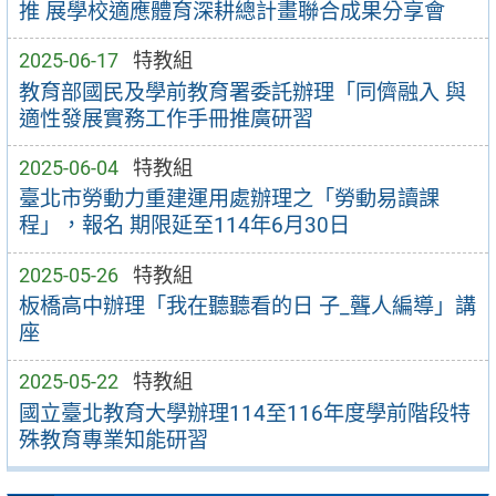
推 展學校適應體育深耕總計畫聯合成果分享會
2025-06-17
特教組
教育部國民及學前教育署委託辦理「同儕融入 與
適性發展實務工作手冊推廣研習
2025-06-04
特教組
臺北市勞動力重建運用處辦理之「勞動易讀課
程」，報名 期限延至114年6月30日
2025-05-26
特教組
板橋高中辦理「我在聽聽看的日 子_聾人編導」講
座
2025-05-22
特教組
國立臺北教育大學辦理114至116年度學前階段特
殊教育專業知能研習