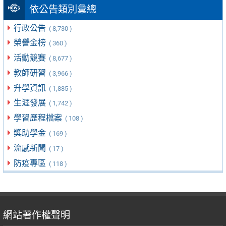
依公告類別彙總
行政公告
( 8,730 )
榮譽金榜
( 360 )
活動競賽
( 8,677 )
教師研習
( 3,966 )
升學資訊
( 1,885 )
生涯發展
( 1,742 )
學習歷程檔案
( 108 )
獎助學金
( 169 )
流感新聞
( 17 )
防疫專區
( 118 )
網站著作權聲明