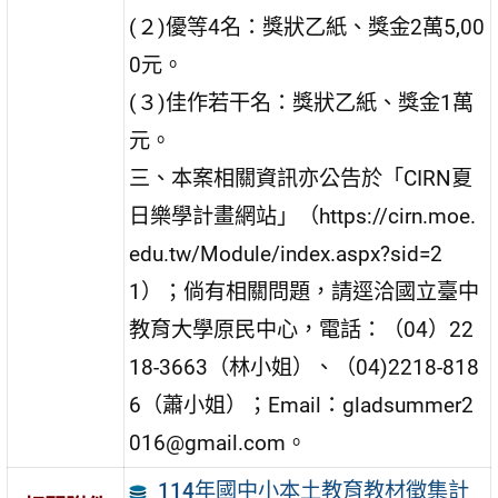
(２)優等4名：獎狀乙紙、獎金2萬5,00
0元。
(３)佳作若干名：獎狀乙紙、獎金1萬
元。
三、本案相關資訊亦公告於「CIRN夏
日樂學計畫網站」（https://cirn.moe.
edu.tw/Module/index.aspx?sid=2
1）；倘有相關問題，請逕洽國立臺中
教育大學原民中心，電話：（04）22
18-3663（林小姐）、（04)2218-818
6（蕭小姐）；Email：gladsummer2
016@gmail.com。
114年國中小本土教育教材徵集計