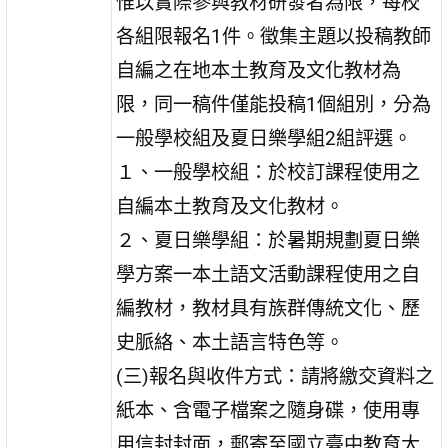
惟以實際參與教材研發者為限，每校
各組限報名1件。徵集主題以投稿教師
自編之在地本土教育及文化教材為
限，同一稿件僅能投稿1個組別，分為
一般學校組及夏日樂學組2組評選。
１、一般學校組：於校訂課程使用之
自編本土教育及文化教材。
２、夏日樂學組：於暑期規劃夏日樂
學方案一本土語文活動課程使用之自
編教材，教材具有族群傳統文化、歷
史脈絡、本土語言特色等。
(三)報名與收件方式：請將繳交資料之
紙本、含電子檔案之隨身碟，使用專
用信封封面，郵寄至國立臺中教育大