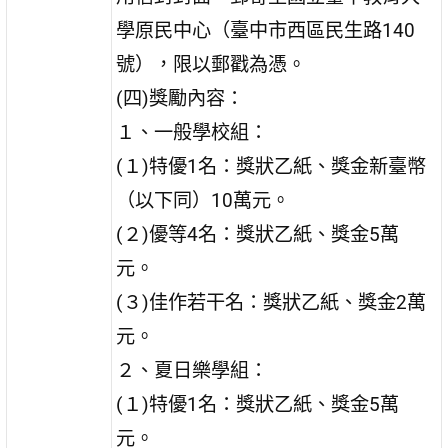
學原民中心（臺中市西區民生路140
號），限以郵戳為憑。
(四)獎勵內容：
１、一般學校組：
(１)特優1名：獎狀乙紙、獎金新臺幣
（以下同）10萬元。
(２)優等4名：獎狀乙紙、獎金5萬
元。
(３)佳作若干名：獎狀乙紙、獎金2萬
元。
２、夏日樂學組：
(１)特優1名：獎狀乙紙、獎金5萬
元。