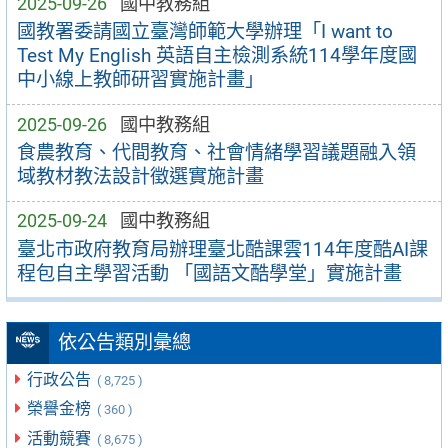
2025-09-26
國中教務組
國教署委請國立臺灣師範大學辦理「I want to
Test My English 英語自主檢測系統114學年度國
中小線上教師研習實施計畫」
2025-09-26
國中教務組
食農教育、代間教育、社會情緒學習議題融入領
域教材教法設計徵選實施計畫
2025-09-24
國中教務組
臺北市政府教育局辦理臺北酷課雲114年度酷AI課
程包自主學習活動 「國語文酷學堂」實施計畫
依公告類別彙總
行政公告
( 8,725 )
榮譽金榜
( 360 )
活動競賽
( 8,675 )