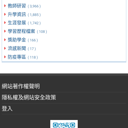
教師研習
( 3,966 )
升學資訊
( 1,885 )
生涯發展
( 1,742 )
學習歷程檔案
( 108 )
獎助學金
( 166 )
流感新聞
( 17 )
防疫專區
( 118 )
網站著作權聲明
隱私權及網站安全政策
登入