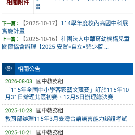
相關附件
畫
【2025-10-17】
114學年度校內高國中科展
實施計畫
【2025-10-16】
社團法人中華育幼機構兒童
關懷協會辦理【2025 安置×自立×兒少權 ...
相關公告
2026-08-03
國中教務組
「115年全國中小學客家藝文競賽」訂於115年10
月31日辦理北區初賽、12月5日辦理總決賽
2025-10-28
國中教務組
教育部辦理115年3月臺灣台語語言能力認證考試
2025-10-21
國中教務組