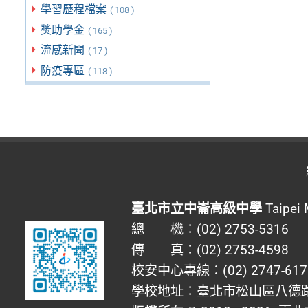
學習歷程檔案
( 108 )
獎助學金
( 165 )
流感新聞
( 17 )
防疫專區
( 118 )
臺北市立中崙高級中學
Taipei 
總 機：(02) 2753-5316
傳 真：(02) 2753-4598
校安中心專線：(02) 2747-617
學校地址：臺北市松山區八德路四