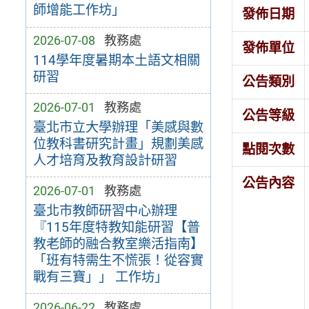
師增能工作坊」
發佈日期
2026-07-08
教務處
發佈單位
114學年度暑期本土語文相關
研習
公告類別
2026-07-01
教務處
公告等級
臺北市立大學辦理「美感與數
位教科書研究計畫」規劃美感
點閱次數
人才培育及教育設計研習
公告內容
2026-07-01
教務處
臺北市教師研習中心辦理
『115年度特教知能研習【普
教老師的融合教室樂活指南】
「班有特需生不慌張！從容實
戰有三寶」」 工作坊」
2026-06-22
教務處