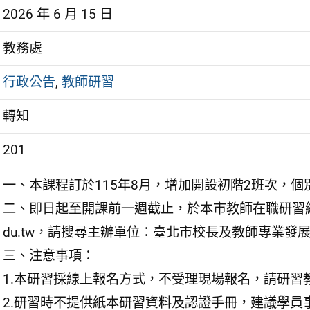
2026 年 6 月 15 日
教務處
行政公告
,
教師研習
轉知
201
一、本課程訂於115年8月，增加開設初階2班次，
二、即日起至開課前一週截止，於本市教師在職研習網站辦理登
du.tw，請搜尋主辦單位：臺北市校長及教師專業
三、注意事項：
1.本研習採線上報名方式，不受理現場報名，請研習
2.研習時不提供紙本研習資料及認證手冊，建議學員事先至htt