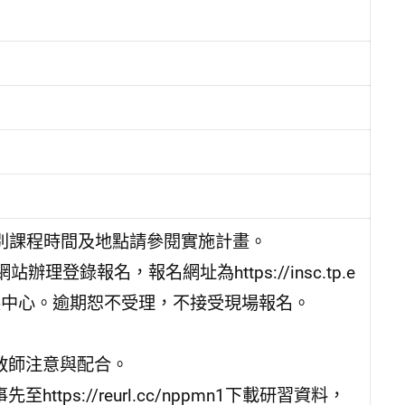
個別課程時間及地點請參閱實施計畫。
錄報名，報名網址為https://insc.tp.e
發展中心。逾期恕不受理，不接受現場報名。
教師注意與配合。
ps://reurl.cc/nppmn1下載研習資料，