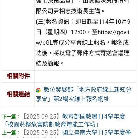
強化決策品質」，由數據決策股份有
限公司尹相志技術長主講。
(三)報名資訊：即日起至114年10月9
日（星期四）12:00，至https://gov.t
w/cGL完成分享會線上報名，報名成
功後，將以電子郵件方式寄送會議連
結及簡報。
相關附件
數位發展部「地方政府線上新知分
相關連結
享會」第2場次線上報名網址
【2025-09-25】
教育部國教署114學年度
「校園菸檳危害防制教育增能工作坊」
【2025-09-25】
國立臺南大學115學年度學