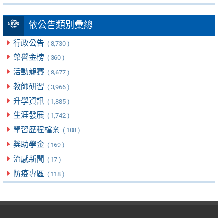
依公告類別彙總
行政公告
( 8,730 )
榮譽金榜
( 360 )
活動競賽
( 8,677 )
教師研習
( 3,966 )
升學資訊
( 1,885 )
生涯發展
( 1,742 )
學習歷程檔案
( 108 )
獎助學金
( 169 )
流感新聞
( 17 )
防疫專區
( 118 )