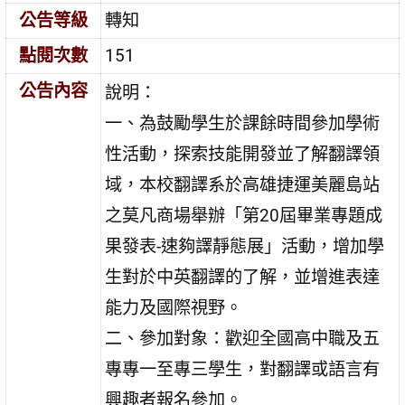
公告等級
轉知
點閱次數
151
公告內容
說明：
一、為鼓勵學生於課餘時間參加學術
性活動，探索技能開發並了解翻譯領
域，本校翻譯系於高雄捷運美麗島站
之莫凡商場舉辦「第20屆畢業專題成
果發表-速夠譯靜態展」活動，增加學
生對於中英翻譯的了解，並增進表達
能力及國際視野。
二、參加對象：歡迎全國高中職及五
專專一至專三學生，對翻譯或語言有
興趣者報名參加。