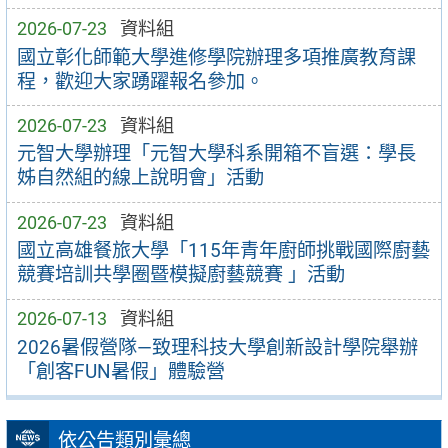
2026-07-23
資料組
國立彰化師範大學進修學院辦理多項推廣教育課
程，歡迎大家踴躍報名參加。
2026-07-23
資料組
元智大學辦理「元智大學科系開箱不盲選：學長
姊自然組的線上說明會」活動
2026-07-23
資料組
國立高雄餐旅大學「115年青年廚師挑戰國際廚藝
競賽培訓共學圈暨模擬廚藝競賽 」活動
2026-07-13
資料組
2026暑假營隊—致理科技大學創新設計學院舉辦
「創客FUN暑假」體驗營
依公告類別彙總