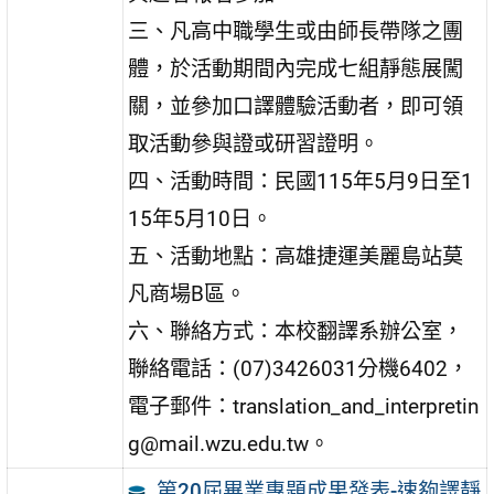
三、凡高中職學生或由師長帶隊之團
體，於活動期間內完成七組靜態展闖
關，並參加口譯體驗活動者，即可領
取活動參與證或研習證明。
四、活動時間：民國115年5月9日至1
15年5月10日。
五、活動地點：高雄捷運美麗島站莫
凡商場B區。
六、聯絡方式：本校翻譯系辦公室，
聯絡電話：(07)3426031分機6402，
電子郵件：translation_and_interpretin
g@mail.wzu.edu.tw。
第20屆畢業專題成果發表-速夠譯靜