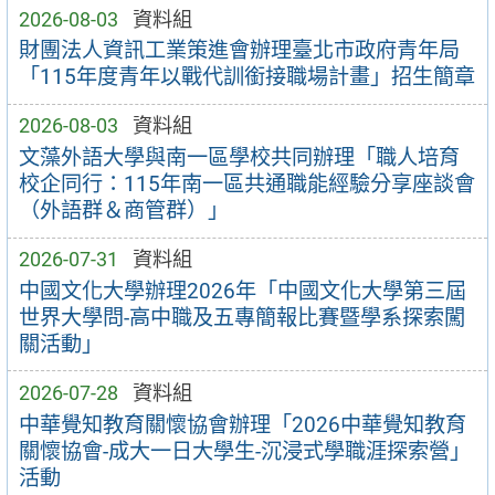
2026-08-03
資料組
財團法人資訊工業策進會辦理臺北市政府青年局
「115年度青年以戰代訓銜接職場計畫」招生簡章
2026-08-03
資料組
文藻外語大學與南一區學校共同辦理「職人培育
校企同行：115年南一區共通職能經驗分享座談會
（外語群＆商管群）」
2026-07-31
資料組
中國文化大學辦理2026年「中國文化大學第三屆
世界大學問-高中職及五專簡報比賽暨學系探索闖
關活動」
2026-07-28
資料組
中華覺知教育關懷協會辦理「2026中華覺知教育
關懷協會-成大一日大學生-沉浸式學職涯探索營」
活動