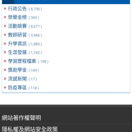
行政公告
( 8,730 )
榮譽金榜
( 360 )
活動競賽
( 8,677 )
教師研習
( 3,966 )
升學資訊
( 1,885 )
生涯發展
( 1,742 )
學習歷程檔案
( 108 )
獎助學金
( 169 )
流感新聞
( 17 )
防疫專區
( 118 )
網站著作權聲明
隱私權及網站安全政策