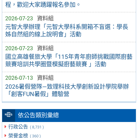
程，歡迎大家踴躍報名參加。
2026-07-23
資料組
元智大學辦理「元智大學科系開箱不盲選：學長
姊自然組的線上說明會」活動
2026-07-23
資料組
國立高雄餐旅大學「115年青年廚師挑戰國際廚藝
競賽培訓共學圈暨模擬廚藝競賽 」活動
2026-07-13
資料組
2026暑假營隊—致理科技大學創新設計學院舉辦
「創客FUN暑假」體驗營
依公告類別彙總
行政公告
( 8,731 )
榮譽金榜
( 360 )