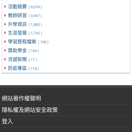
活動競賽
( 8,678 )
教師研習
( 3,967 )
升學資訊
( 1,885 )
生涯發展
( 1,742 )
學習歷程檔案
( 108 )
獎助學金
( 169 )
流感新聞
( 17 )
防疫專區
( 118 )
網站著作權聲明
隱私權及網站安全政策
登入