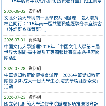
「115年度青年以戰代訓銜接職場計畫」招生簡章
2026-08-03
資料組
文藻外語大學與南一區學校共同辦理「職人培育
校企同行：115年南一區共通職能經驗分享座談會
（外語群＆商管群）」
2026-07-31
資料組
中國文化大學辦理2026年「中國文化大學第三屆
世界大學問-高中職及五專簡報比賽暨學系探索闖
關活動」
2026-07-28
資料組
中華覺知教育關懷協會辦理「2026中華覺知教育
關懷協會-成大一日大學生-沉浸式學職涯探索營」
活動
2026-07-23
資料組
國立彰化師範大學進修學院辦理多項推廣教育課