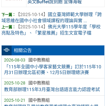
英文Buffet說到飽 宣傳海報
【2025-10-14】
國立臺灣師範大學辦理「跨
域思維在國中小社會領域課程的理論與實 ...
【2025-10-14】
佛光大學115學年度「學校
亮點及特色」、「繁星推薦」招生文宣電子檔
相關公告
2026-08-03
國中教務組
「115年全國中小學客家藝文競賽」訂於115年10
月31日辦理北區初賽、12月5日辦理總決賽
2025-10-28
國中教務組
教育部辦理115年3月臺灣台語語言能力認證考試
2025-10-21
國中教務組