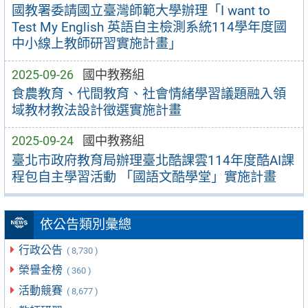
國教署委請國立臺灣師範大學辦理「I want to
Test My English 英語自主檢測系統114學年度國
中小線上教師研習實施計畫」
2025-09-26
國中教務組
食農教育、代間教育、社會情緒學習議題融入領
域教材教法設計徵選實施計畫
2025-09-24
國中教務組
臺北市政府教育局辦理臺北酷課雲114年度酷AI課
程包自主學習活動 「國語文酷學堂」實施計畫
依公告類別彙總
行政公告
( 8,730 )
榮譽金榜
( 360 )
活動競賽
( 8,677 )