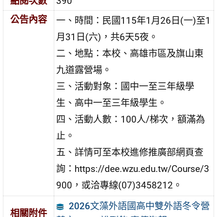
點閱次數
390
公告內容
一、時間：民國115年1月26日(一)至1
月31日(六)，共6天5夜。
二、地點：本校、高雄市區及旗山東
九道露營場。
三、活動對象：國中一至三年級學
生、高中一至三年級學生。
四、活動人數：100人/梯次，額滿為
止。
五、詳情可至本校進修推廣部網頁查
詢：https://dee.wzu.edu.tw/Course/3
900，或洽專線(07)3458212。
2026文藻外語國高中雙外語冬令營
相關附件