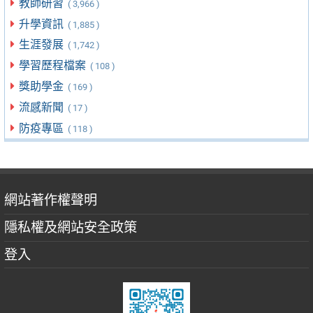
教師研習
( 3,966 )
升學資訊
( 1,885 )
生涯發展
( 1,742 )
學習歷程檔案
( 108 )
獎助學金
( 169 )
流感新聞
( 17 )
防疫專區
( 118 )
網站著作權聲明
隱私權及網站安全政策
登入