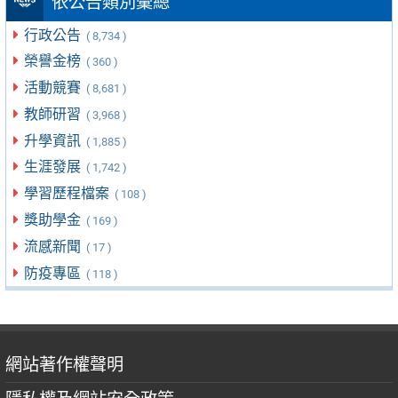
依公告類別彙總
行政公告
( 8,734 )
榮譽金榜
( 360 )
活動競賽
( 8,681 )
教師研習
( 3,968 )
升學資訊
( 1,885 )
生涯發展
( 1,742 )
學習歷程檔案
( 108 )
獎助學金
( 169 )
流感新聞
( 17 )
防疫專區
( 118 )
網站著作權聲明