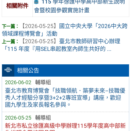
115 學年徐匯中學高中部新生說明
相關附件
會暨校園參觀實施計畫
【2026-05-25】
國立中央大學「2026中大跨
領域課程博覽會」活動
【2026-05-25】
臺北市教師研習中心辦理
「115 年度『用SEL串起教室內師生共好的 ...
相關公告
2026-06-02
輔導組
臺北市教育博覽會「技職領航．築夢未來–技職優
秀人才經驗分享暨3+2+2專班宣導」講座，歡迎
國九學生及家長報名參與。
2026-05-25
輔導組
新北市私立徐匯高級中學辦理115學年度高中部新