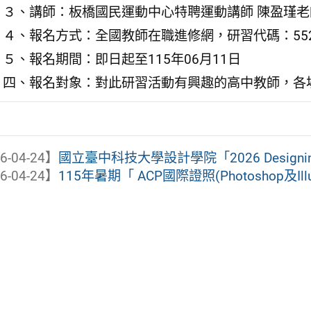
３、講師：板橋國民運動中心特聘運動講師 陳盈瑾老
４、報名方式：全國教師在職進修網，研習代碼：5520
５、報名期間：即日起至115年06月11日
四、報名對象：對此研習活動有興趣的高中教師，各
6-04-24】
國立臺中科技大學設計學院「2026 Designin
6-04-24】
115年暑期「 ACP國際證照(Photoshop及Illu