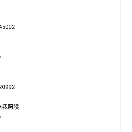
002
0
992
自我照護
0