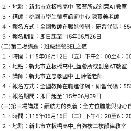
２、地點：新北市立板橋高中_藍薈所或創意AT教室
３、講師：桃園市學生輔導諮商中心 陳寶美老師
４、報名方式：全國教師在職進修網，研習代碼：5545
５、報名期間：即日起至115年05月26日
(二)第二場講題：班級經營SEL之道
１、時間：115年06月12日（五）下午2：00至4：0
２、地點：新北市立板橋高中_藍薈所或創意AT教室
３、講師：新北市立忠孝國中 王齡儀老師
４、報名方式：全國教師在職進修網，研習代碼：5520
５、報名期間：即日起至115年06月09日
(三)第三場講題：續航力的奧義：全方位體能與身心
１、時間：115年06月16日（二）下午4：20至6：2
２、地點：新北市立板橋高中_自強樓二樓韻律教室