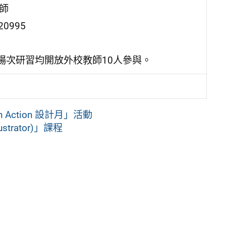
師
995
場次研習均開放外校教師10人參與。
 Action 設計月」活動
strator)」課程