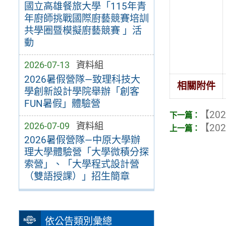
國立高雄餐旅大學「115年青
年廚師挑戰國際廚藝競賽培訓
共學圈暨模擬廚藝競賽 」活
動
2026-07-13
資料組
2026暑假營隊—致理科技大
相關附件
學創新設計學院舉辦「創客
FUN暑假」體驗營
【202
2026-07-09
資料組
【202
2026暑假營隊—中原大學辦
理大學體驗營「大學微積分探
索營」、「大學程式設計營
（雙語授課）」招生簡章
依公告類別彙總