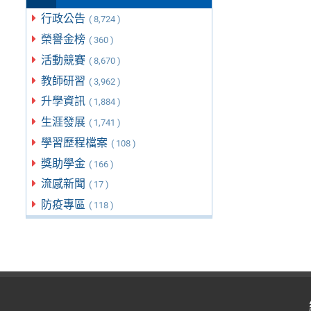
行政公告
( 8,724 )
榮譽金榜
( 360 )
活動競賽
( 8,670 )
教師研習
( 3,962 )
升學資訊
( 1,884 )
生涯發展
( 1,741 )
學習歷程檔案
( 108 )
獎助學金
( 166 )
流感新聞
( 17 )
防疫專區
( 118 )