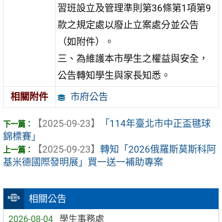
習班設立及管理準則第36條第1項第9
款之規定處以廢止立案處分並公告
（如附件）。
三、為維護本市學生之權益與安全，
公告轉知學生與家長知悉。
市府公告
相關附件
【2025-09-23】
「114年臺北市中正盃毽球
錦標賽」
【2025-09-23】
轉知「2026俄羅斯莫斯科阿
基米德國際發明展」買一送一補助專案
相關公告
2026-08-04
學生事務處