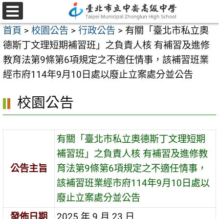
跳
至
選
首頁
>
校園公告
>
行政公告
>
有關「臺北市私立奧
單
主
德斯丁文理短期補習班」之負責人核 有補習及進修
要
教育法第9條第6項規定之不適任情事，該補習班業
內
經市府114年9月10日處以廢止立案處分並公告
容
區
校園公告
有關「臺北市私立奧德斯丁文理短期
補習班」之負責人核 有補習及進修教
公告主旨
育法第9條第6項規定之不適任情事，
該補習班業經市府114年9月10日處以
廢止立案處分並公告
發佈日期
2025 年 9 月 23 日