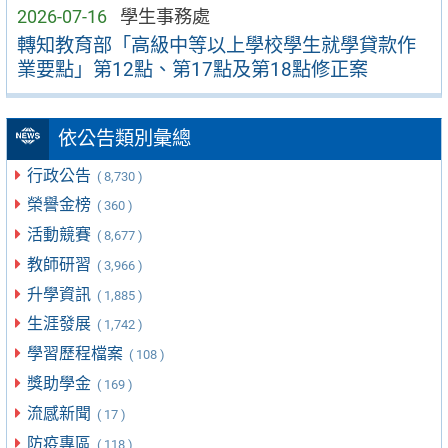
2026-07-16
學生事務處
轉知教育部「高級中等以上學校學生就學貸款作
業要點」第12點、第17點及第18點修正案
依公告類別彙總
行政公告
( 8,730 )
榮譽金榜
( 360 )
活動競賽
( 8,677 )
教師研習
( 3,966 )
升學資訊
( 1,885 )
生涯發展
( 1,742 )
學習歷程檔案
( 108 )
獎助學金
( 169 )
流感新聞
( 17 )
防疫專區
( 118 )