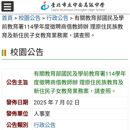
跳
至
選
首頁
>
校園公告
>
行政公告
>
有關教育部國民及學
單
主
前教育署114學年度徵聘商借教師辦 理原住民族教
要
育及新住民子女教育業務案，請查照。
內
容
校園公告
區
有關教育部國民及學前教育署114學年
公告主旨
度徵聘商借教師辦 理原住民族教育及
新住民子女教育業務案，請查照。
發佈日期
2025 年 7 月 02 日
發佈單位
人事室
公告類別
行政公告