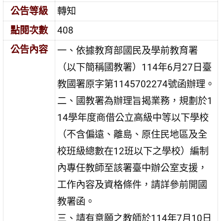
公告等級
轉知
點閱次數
408
公告內容
一、依據教育部國民及學前教育署
（以下簡稱國教署）114年6月27日臺
教國署原字第1145702274號函辦理。
二、國教署為辦理旨揭業務，規劃於1
14學年度商借公立高級中等以下學校
（不含偏遠、離島、原住民地區及全
校班級總數在12班以下之學校）編制
內專任教師至該署臺中辦公室支援，
工作內容及資格條件，請詳參前開國
教署函。
三、請有意願之教師於114年7月10日