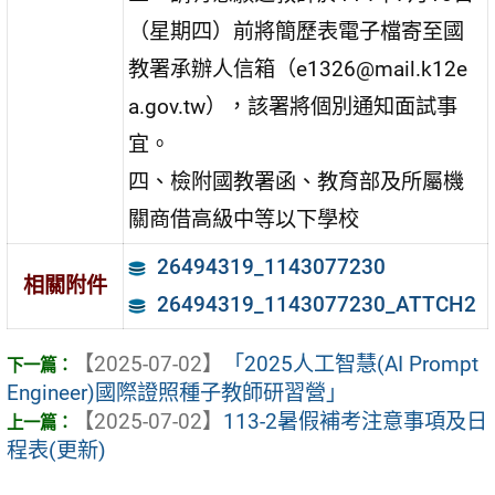
（星期四）前將簡歷表電子檔寄至國
教署承辦人信箱（e1326@mail.k12e
a.gov.tw），該署將個別通知面試事
宜。
四、檢附國教署函、教育部及所屬機
關商借高級中等以下學校
26494319_1143077230
相關附件
26494319_1143077230_ATTCH2
【2025-07-02】
「2025人工智慧(AI Prompt
Engineer)國際證照種子教師研習營」
【2025-07-02】
113-2暑假補考注意事項及日
程表(更新)