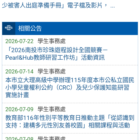
少被害人出庭準備手冊」電子檔及影片， ...
相關公告
2026-07-22
學生事務處
「2026南投市珍珠遊程設計全國競賽－
Pearl&Hub教師研習工作坊」活動資訊
2026-07-14
學生事務處
本市立大理高級中學辦理115年度本市公私立國民
小學兒童權利公約（CRC）及兒少保護知能研習
實施計畫
2026-07-09
學生事務處
教育部116年性別平等教育日推動主題「從認識到
支持：建構多元性別友善校園」相關課程與活動
2026-07-08
學生事務處