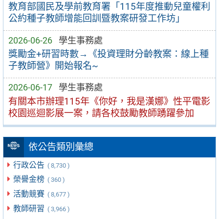
教育部國民及學前教育署「115年度推動兒童權利
公約種子教師增能回訓暨教案研發工作坊」
2026-06-26
學生事務處
獎勵金+研習時數→《投資理財分齡教案：線上種
子教師營》開始報名~
2026-06-17
學生事務處
有關本市辦理115年《你好，我是漢娜》性平電影
校園巡迴影展一案，請各校鼓勵教師踴躍參加
依公告類別彙總
行政公告
( 8,730 )
榮譽金榜
( 360 )
活動競賽
( 8,677 )
教師研習
( 3,966 )