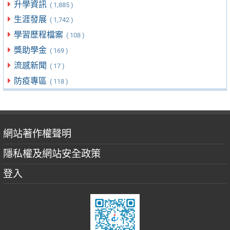
升學資訊
( 1,885 )
生涯發展
( 1,742 )
學習歷程檔案
( 108 )
獎助學金
( 169 )
流感新聞
( 17 )
防疫專區
( 118 )
網站著作權聲明
隱私權及網站安全政策
登入