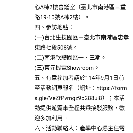
心A棟2樓會議室（臺北市南港區三重
路19-10號A棟2樓）。
四、參訪地點：
(一)台北生技園區－臺北市南港區忠孝
東路七段508號。
(二)南港軟體園區一、三期。
(三)東元機電Showroom。
五、有意參加者請於114年9月1日前
至活動網頁報名（網址：https://form
s.gle/VeZfPvmgz9p288ui8）；本活
動提供遊覽車全程共乘接駁服務，歡
迎多加利用。
六、活動聯絡人：產學中心湯主任電