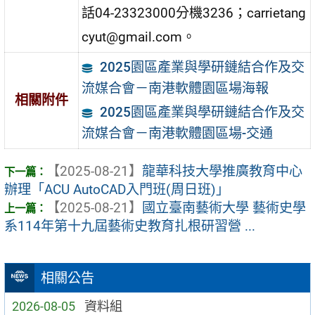
話04-23323000分機3236；carrietang
cyut@gmail.com。
2025園區產業與學研鏈結合作及交
流媒合會－南港軟體園區場海報
相關附件
2025園區產業與學研鏈結合作及交
流媒合會－南港軟體園區場-交通
【2025-08-21】
龍華科技大學推廣教育中心
辦理「ACU AutoCAD入門班(周日班)」
【2025-08-21】
國立臺南藝術大學 藝術史學
系114年第十九屆藝術史教育扎根研習營 ...
相關公告
2026-08-05
資料組