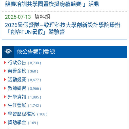
競賽培訓共學圈暨模擬廚藝競賽 」活動
2026-07-13
資料組
2026暑假營隊—致理科技大學創新設計學院舉辦
「創客FUN暑假」體驗營
依公告類別彙總
行政公告
( 8,730 )
榮譽金榜
( 360 )
活動競賽
( 8,677 )
教師研習
( 3,966 )
升學資訊
( 1,885 )
生涯發展
( 1,742 )
學習歷程檔案
( 108 )
獎助學金
( 169 )