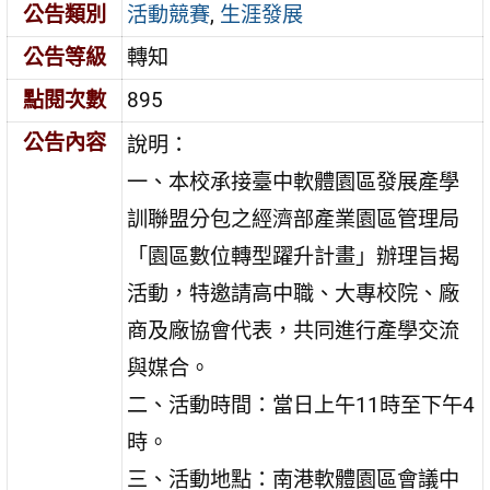
公告類別
活動競賽
,
生涯發展
公告等級
轉知
點閱次數
895
公告內容
說明：
一、本校承接臺中軟體園區發展產學
訓聯盟分包之經濟部產業園區管理局
「園區數位轉型躍升計畫」辦理旨揭
活動，特邀請高中職、大專校院、廠
商及廠協會代表，共同進行產學交流
與媒合。
二、活動時間：當日上午11時至下午4
時。
三、活動地點：南港軟體園區會議中