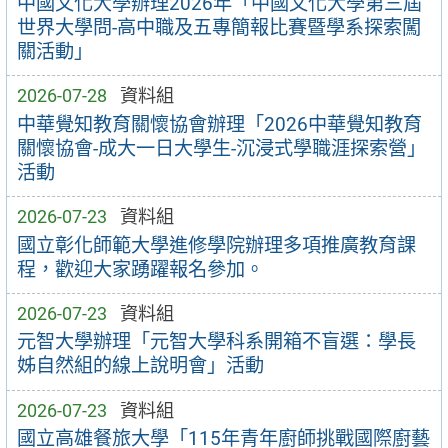
中國文化大學辦理2026年「中國文化大學第三屆
世界大學問-高中職及五專簡報比賽暨學系探索闖
關活動」
2026-07-28
資料組
中華覺知教育關懷協會辦理「2026中華覺知教育
關懷協會-成大一日大學生-沉浸式學職涯探索營」
活動
2026-07-23
資料組
國立彰化師範大學進修學院辦理多項推廣教育課
程，歡迎大家踴躍報名參加。
2026-07-23
資料組
元智大學辦理「元智大學科系開箱不盲選：學長
姊自然組的線上說明會」活動
2026-07-23
資料組
國立高雄餐旅大學「115年青年廚師挑戰國際廚藝