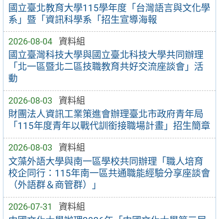
國立臺北教育大學115學年度「台灣語言與文化學
系」暨「資訊科學系「招生宣導海報
2026-08-04
資料組
國立臺灣科技大學與國立臺北科技大學共同辦理
「北一區暨北二區技職教育共好交流座談會」活
動
2026-08-03
資料組
財團法人資訊工業策進會辦理臺北市政府青年局
「115年度青年以戰代訓銜接職場計畫」招生簡章
2026-08-03
資料組
文藻外語大學與南一區學校共同辦理「職人培育
校企同行：115年南一區共通職能經驗分享座談會
（外語群＆商管群）」
2026-07-31
資料組