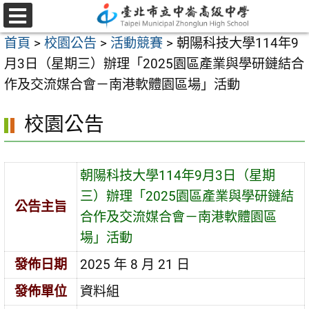
跳
至
選
首頁
>
校園公告
>
活動競賽
>
朝陽科技大學114年9
單
主
月3日（星期三）辦理「2025園區產業與學研鏈結合
要
作及交流媒合會－南港軟體園區場」活動
內
容
校園公告
區
朝陽科技大學114年9月3日（星期
三）辦理「2025園區產業與學研鏈結
公告主旨
合作及交流媒合會－南港軟體園區
場」活動
發佈日期
2025 年 8 月 21 日
發佈單位
資料組