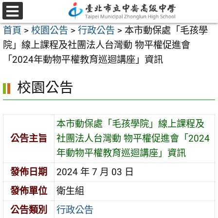
跳
至
選
首頁
>
校園公告
>
行政公告
>
本市動保處「毛孩學
單
主
院」線上課程及社團法人台灣動 物平權促進會
要
「2024年動物平權教育巡迴講座」資訊
內
容
校園公告
區
本市動保處「毛孩學院」線上課程及
公告主旨
社團法人台灣動 物平權促進會「2024
年動物平權教育巡迴講座」資訊
發佈日期
2024 年 7 月 03 日
發佈單位
衛生組
公告類別
行政公告