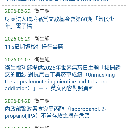
2026-06-22
衛生組
財團法人環境品質文教基金會第60期「氣候少
年」電子檔
2026-05-29
衛生組
115暑期返校打掃行事曆
2026-05-07
衛生組
衛生福利部提供2026年世界無菸日主題「揭開誘
惑的面紗-對抗尼古丁與菸草成癮（Unmasking
the appealcountering nicotine and tobacco
addiction）」中、 英文內容對照資料
2026-04-20
衛生組
內政部警政署宣導異丙醇（Isopropanol, 2-
propanol,IPA）不當存放之潛在危害