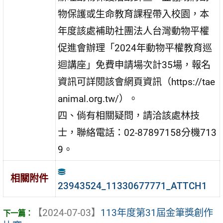
物保護或生命教育課程帶入校園，本
年度該處補助社團法人台灣動物平權
促進會辦理「2024年動物平權教育巡
迴講座」免費申請場次計35場，報名
資訊可詳閱該會網頁資訊（https://tae
animal.org.tw/）。
四、倘有相關疑問，請洽該處林技
士，聯絡電話：02-87897158分機713
9。
相關附件
23943524_11330677771_ATTCH1
【2024-07-03】
113年度第31屆金筆獎創作