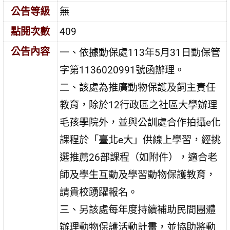
公告等級
無
點閱次數
409
公告內容
一、依據動保處113年5月31日動保管
字第1136020991號函辦理。
二、該處為推廣動物保護及飼主責任
教育，除於12行政區之社區大學辦理
毛孩學院外，並與公訓處合作拍攝e化
課程於「臺北e大」供線上學習，經挑
選推薦26部課程（如附件），適合老
師及學生互動及學習動物保護教育，
請貴校踴躍報名。
三、另該處每年度持續補助民間團體
辦理動物保護活動計畫，並協助將動