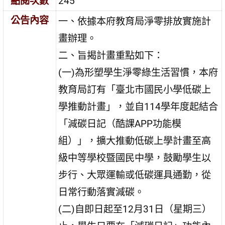
點閱次數
245
公告內容
一、依據本府教育局淨零排放實施計
畫辦理。
二、旨揭計畫重點如下：
(一)為形塑學生淨零綠生活習慣，本府
教育局訂有「臺北市國民小學低碳上
學推動計畫」，並自114學年度起結合
「減碳日記（酷課APP功能模
組）」，擴大推動低碳上學計畫至高
級中等學校暨國民中學，鼓勵學生以
步行、大眾運輸或低碳運具通勤，從
日常行動落實減碳。
(二)自即日起至12月31日（星期三）