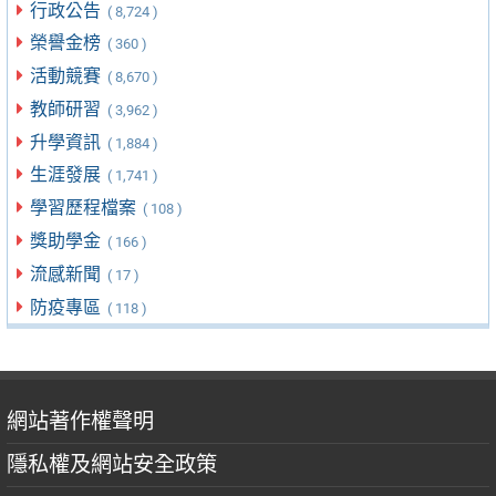
行政公告
( 8,724 )
榮譽金榜
( 360 )
活動競賽
( 8,670 )
教師研習
( 3,962 )
升學資訊
( 1,884 )
生涯發展
( 1,741 )
學習歷程檔案
( 108 )
獎助學金
( 166 )
流感新聞
( 17 )
防疫專區
( 118 )
網站著作權聲明
隱私權及網站安全政策