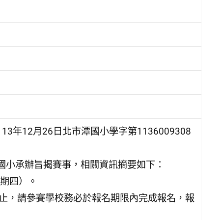
12月26日北市潭國小學字第1136009308
國小承辦旨揭賽事，相關資訊摘要如下：
星期四）。
）截止，請參賽學校務必於報名期限內完成報名，報