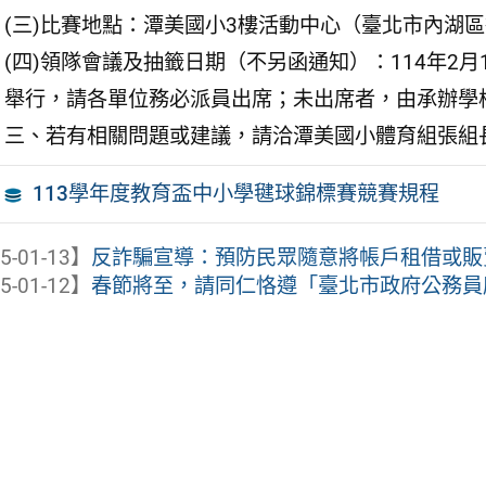
(三)比賽地點：潭美國小3樓活動中心（臺北市內湖區
(四)領隊會議及抽籤日期（不另函通知）：114年2月
舉行，請各單位務必派員出席；未出席者，由承辦學
三、若有相關問題或建議，請洽潭美國小體育組張組長，電
113學年度教育盃中小學毽球錦標賽競賽規程
5-01-13】
反詐騙宣導：預防民眾隨意將帳戶租借或販賣
5-01-12】
春節將至，請同仁恪遵「臺北市政府公務員廉