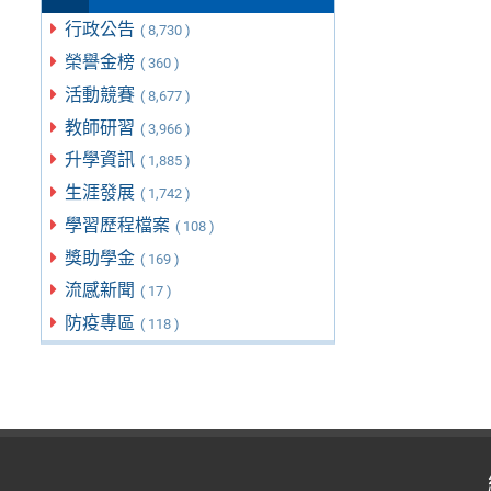
行政公告
( 8,730 )
榮譽金榜
( 360 )
活動競賽
( 8,677 )
教師研習
( 3,966 )
升學資訊
( 1,885 )
生涯發展
( 1,742 )
學習歷程檔案
( 108 )
獎助學金
( 169 )
流感新聞
( 17 )
防疫專區
( 118 )