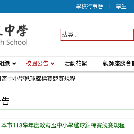
學校行事曆
學生
組織
校園公告
活動花絮
親師座談會
教育盃中小學毽球錦標賽競賽規程
公告
本市113學年度教育盃中小學毽球錦標賽競賽規程