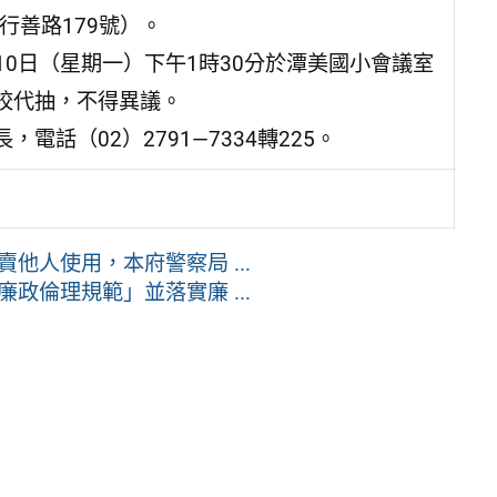
行善路179號）。
10日（星期一）下午1時30分於潭美國小會議室
校代抽，不得異議。
話（02）2791—7334轉225。
他人使用，本府警察局 ...
政倫理規範」並落實廉 ...