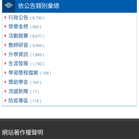
依公告類別彙總
行政公告
( 8,730 )
榮譽金榜
( 360 )
活動競賽
( 8,677 )
教師研習
( 3,966 )
升學資訊
( 1,885 )
生涯發展
( 1,742 )
學習歷程檔案
( 108 )
獎助學金
( 169 )
流感新聞
( 17 )
防疫專區
( 118 )
網站著作權聲明