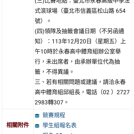
(三)比賽地點：臺北市永春高級中學法
式滾球場（臺北市信義區松山路 654
號）。
(四)領隊及抽籤會議日期（不另函通
知）：113年12月20日（星期五）上
午10時於永春高中體育組辦公室舉
行，未出席者，由承辦單位代為抽
籤，不得異議。
三、若有相關問題或建議，請洽永春
高中體育組邱組長，電話（02 ）2727
2983轉307。
競賽規程
相關附件
學生組報名表