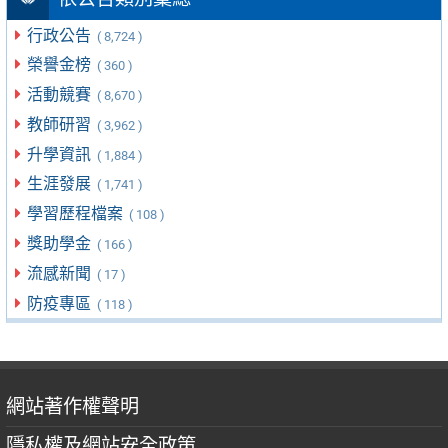
行政公告
( 8,724 )
榮譽金榜
( 360 )
活動競賽
( 8,670 )
教師研習
( 3,962 )
升學資訊
( 1,884 )
生涯發展
( 1,741 )
學習歷程檔案
( 108 )
獎助學金
( 166 )
流感新聞
( 17 )
防疫專區
( 118 )
網站著作權聲明
隱私權及網站安全政策