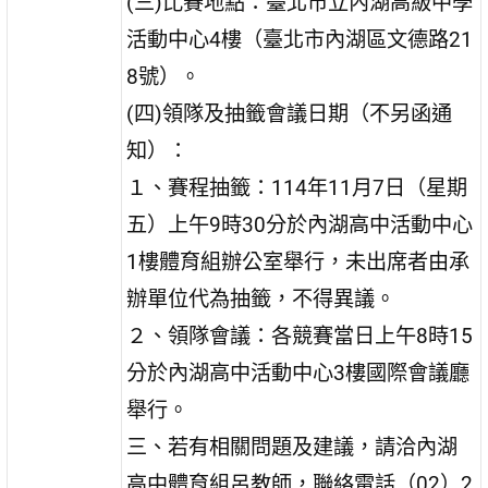
(三)比賽地點：臺北市立內湖高級中學
活動中心4樓（臺北市內湖區文德路21
8號）。
(四)領隊及抽籤會議日期（不另函通
知）：
１、賽程抽籤：114年11月7日（星期
五）上午9時30分於內湖高中活動中心
1樓體育組辦公室舉行，未出席者由承
辦單位代為抽籤，不得異議。
２、領隊會議：各競賽當日上午8時15
分於內湖高中活動中心3樓國際會議廳
舉行。
三、若有相關問題及建議，請洽內湖
高中體育組呂教師，聯絡電話（02）2