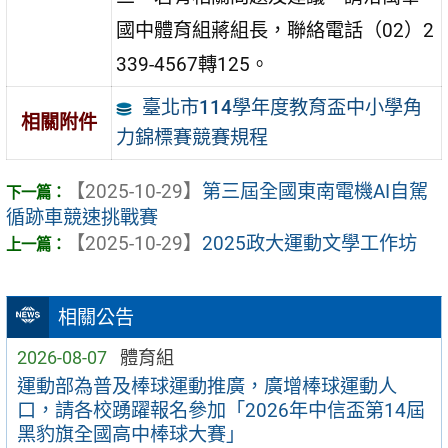
國中體育組蔣組長，聯絡電話（02）2
339-4567轉125。
臺北市114學年度教育盃中小學角
相關附件
力錦標賽競賽規程
【2025-10-29】
第三屆全國東南電機AI自駕
循跡車競速挑戰賽
【2025-10-29】
2025政大運動文學工作坊
相關公告
2026-08-07
體育組
運動部為普及棒球運動推廣，廣增棒球運動人
口，請各校踴躍報名參加「2026年中信盃第14屆
黑豹旗全國高中棒球大賽」