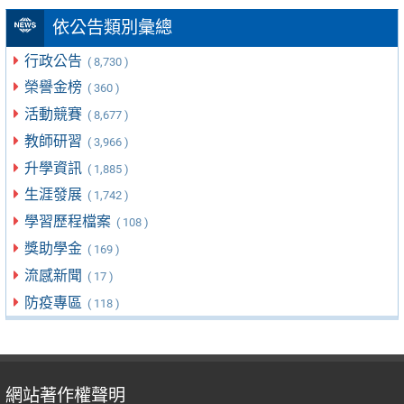
依公告類別彙總
行政公告
( 8,730 )
榮譽金榜
( 360 )
活動競賽
( 8,677 )
教師研習
( 3,966 )
升學資訊
( 1,885 )
生涯發展
( 1,742 )
學習歷程檔案
( 108 )
獎助學金
( 169 )
流感新聞
( 17 )
防疫專區
( 118 )
網站著作權聲明