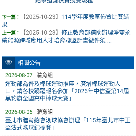
跆拳道錦標賽競賽規程
【2025-10-23】
114學年度教室佈置比賽結
果
【2025-10-23】
修正教育部補助辦理淨零永
續能源跨域應用人才培育聯盟計畫徵件須 ...
相關公告
2026-08-07
體育組
運動部為普及棒球運動推廣，廣增棒球運動人
口，請各校踴躍報名參加「2026年中信盃第14屆
黑豹旗全國高中棒球大賽」
2026-08-06
體育組
臺北市體育總會滾球協會辦理「115年臺北市中正
盃法式滾球錦標賽」