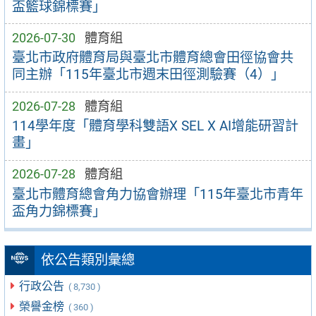
盃籃球錦標賽」
2026-07-30
體育組
臺北市政府體育局與臺北市體育總會田徑協會共
同主辦「115年臺北市週末田徑測驗賽（4）」
2026-07-28
體育組
114學年度「體育學科雙語X SEL X AI增能研習計
畫」
2026-07-28
體育組
臺北市體育總會角力協會辦理「115年臺北市青年
盃角力錦標賽」
依公告類別彙總
行政公告
( 8,730 )
榮譽金榜
( 360 )