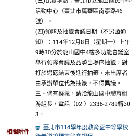
(三)比賽地點：臺北市立龍山國民中學
活動中心（臺北市萬華區南寧路46
號）。
(四)領隊及抽籤會議日期（不另函通
知）：114年12月8日（星期一）上午
9時30分於龍山國中4樓多功能會議室
舉行領隊會議及品勢出場序抽籤，對
打於過磅結束後進行抽籤，未出席者
由承辦單位代為抽籤，不得異議。
三、倘有疑義，請洽龍山國中體育組
游組長，電話（02 ）2336-2789轉30
3。
臺北市114學年度教育盃中等學校
相關附件