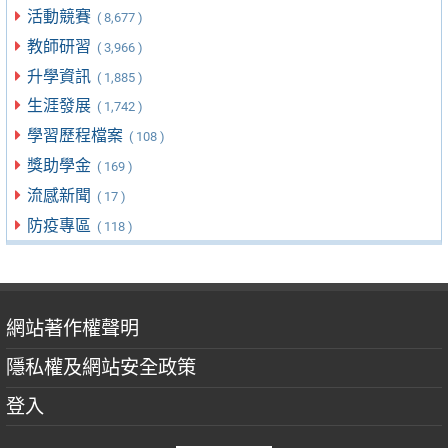
活動競賽
( 8,677 )
教師研習
( 3,966 )
升學資訊
( 1,885 )
生涯發展
( 1,742 )
學習歷程檔案
( 108 )
獎助學金
( 169 )
流感新聞
( 17 )
防疫專區
( 118 )
網站著作權聲明
隱私權及網站安全政策
登入