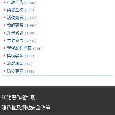
行政公告
( 8,730 )
榮譽金榜
( 360 )
活動競賽
( 8,677 )
教師研習
( 3,966 )
升學資訊
( 1,885 )
生涯發展
( 1,742 )
學習歷程檔案
( 108 )
獎助學金
( 169 )
流感新聞
( 17 )
防疫專區
( 118 )
網站著作權聲明
隱私權及網站安全政策