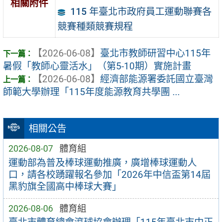
相關附件
115 年臺北市政府員工運動聯賽各
競賽種類競賽規程
【2026-06-08】
臺北市教師研習中心115年
暑假「教師心靈活水」（第5-10期）實施計畫
【2026-06-08】
經濟部能源署委託國立臺灣
師範大學辦理「115年度能源教育共學團 ...
相關公告
2026-08-07
體育組
運動部為普及棒球運動推廣，廣增棒球運動人
口，請各校踴躍報名參加「2026年中信盃第14屆
黑豹旗全國高中棒球大賽」
2026-08-06
體育組