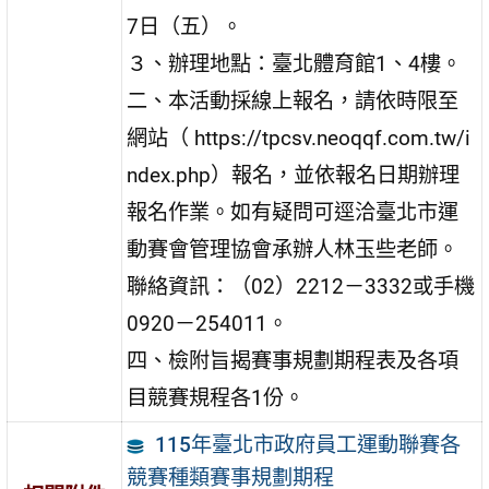
7日（五）。
３、辦理地點：臺北體育館1、4樓。
二、本活動採線上報名，請依時限至
網站（ https://tpcsv.neoqqf.com.tw/i
ndex.php）報名，並依報名日期辦理
報名作業。如有疑問可逕洽臺北市運
動賽會管理協會承辦人林玉些老師。
聯絡資訊：（02）2212－3332或手機
0920－254011。
四、檢附旨揭賽事規劃期程表及各項
目競賽規程各1份。
115年臺北市政府員工運動聯賽各
競賽種類賽事規劃期程