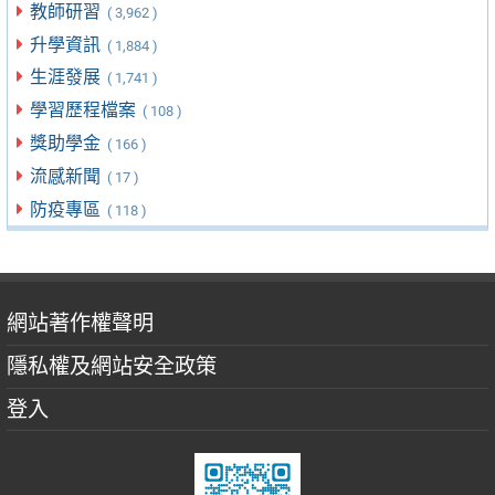
教師研習
( 3,962 )
升學資訊
( 1,884 )
生涯發展
( 1,741 )
學習歷程檔案
( 108 )
獎助學金
( 166 )
流感新聞
( 17 )
防疫專區
( 118 )
網站著作權聲明
隱私權及網站安全政策
登入