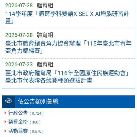
2026-07-28
體育組
114學年度「體育學科雙語X SEL X AI增能研習計
畫」
2026-07-28
體育組
臺北市體育總會角力協會辦理「115年臺北市青年
盃角力錦標賽」
2026-07-23
體育組
臺北市政府體育局「116年全國原住民族運動會」
臺北市代表隊各競賽種類選拔計畫
依公告類別彙總
行政公告
( 8,724 )
榮譽金榜
( 360 )
活動競賽
( 8,670 )