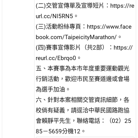
(二)交管宣傳單及宣導短片：https://re
url.cc/Nl5RN5。
(三)活動粉絲專頁：https://www.face
book.com/TaipeicityMarathon/。
(四)賽事宣傳影片（共2部）：https://
reurl.cc/Ebrqo0。
五、本賽事為本市年度重要運動觀光
行銷活動，歡迎市民至賽道邊或會場
為選手加油。
六、針對本案相關交管資訊細節，各
校倘有疑義，請逕洽中華民國路跑協
會賴靜平先生，聯絡電話：（02）25
85－5659分機12。