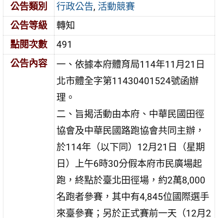
公告類別
行政公告
,
活動競賽
公告等級
轉知
點閱次數
491
公告內容
一、依據本府體育局114年11月21日
北市體全字第11430401524號函辦
理。
二、旨揭活動由本府、中華民國田徑
協會及中華民國路跑協會共同主辦，
於114年（以下同）12月21日（星期
日）上午6時30分假本府市民廣場起
跑，終點於臺北田徑場，約2萬8,000
名跑者參賽，其中有4,845位國際選手
來臺參賽；另於正式賽前一天（12月2