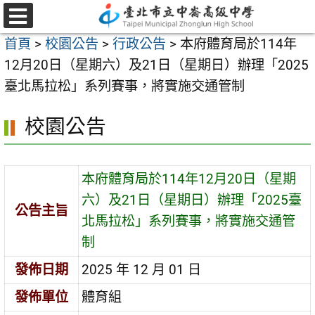
跳
至
選
首頁
>
校園公告
>
行政公告
>
本府體育局於114年
單
主
12月20日（星期六）及21日（星期日）辦理「2025
要
臺北馬拉松」系列賽事，將實施交通管制
內
容
校園公告
區
本府體育局於114年12月20日（星期
六）及21日（星期日）辦理「2025臺
公告主旨
北馬拉松」系列賽事，將實施交通管
制
發佈日期
2025 年 12 月 01 日
發佈單位
體育組