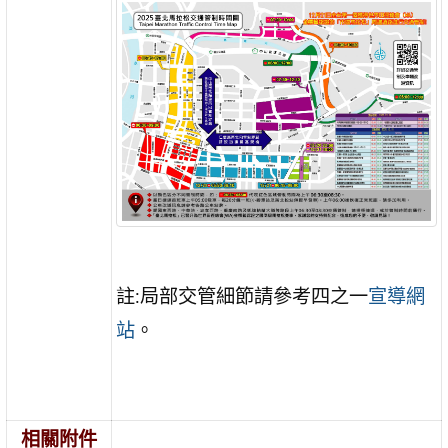
註:局部交管細節請參考四之一
宣導網
站
。
相關附件