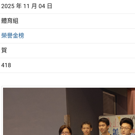
2025 年 11 月 04 日
體育組
榮譽金榜
賀
418