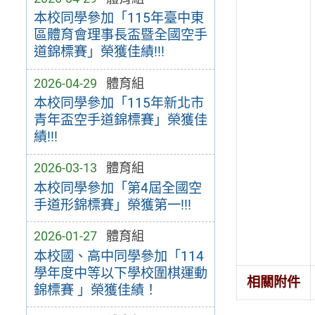
本校同學參加「115年臺中東
區體育會理事⾧盃暨全國空⼿
道錦標賽」榮獲佳績!!!
2026-04-29
體育組
本校同學參加「115年新北市
青年盃空⼿道錦標賽」榮獲佳
績!!!
2026-03-13
體育組
本校同學參加「第4屆全國空
手道形錦標賽」榮獲第一!!!
2026-01-27
體育組
本校國、高中同學參加「114
學年度中等以下學校圍棋運動
相關附件
錦標賽 」榮獲佳績！