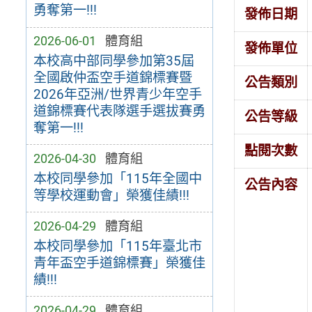
勇奪第一!!!
發佈日期
2026-06-01
體育組
發佈單位
本校高中部同學參加第35屆
全國啟仲盃空⼿道錦標賽暨
公告類別
2026年亞洲/世界青少年空⼿
道錦標賽代表隊選⼿選拔賽勇
公告等級
奪第一!!!
點閱次數
2026-04-30
體育組
本校同學參加「115年全國中
公告內容
等學校運動會」榮獲佳績!!!
2026-04-29
體育組
本校同學參加「115年臺北市
青年盃空⼿道錦標賽」榮獲佳
績!!!
2026-04-29
體育組