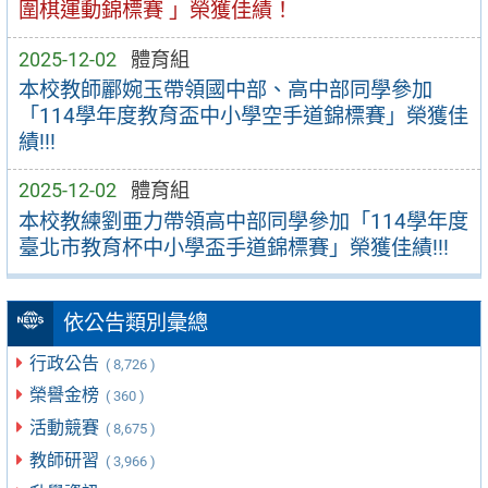
圍棋運動錦標賽 」榮獲佳績！
2025-12-02
體育組
本校教師酈婉玉帶領國中部、高中部同學參加
「114學年度教育盃中小學空手道錦標賽」榮獲佳
績!!!
2025-12-02
體育組
本校教練劉亜力帶領高中部同學參加「114學年度
臺北市教育杯中⼩學盃⼿道錦標賽」榮獲佳績!!!
依公告類別彙總
行政公告
( 8,726 )
榮譽金榜
( 360 )
活動競賽
( 8,675 )
教師研習
( 3,966 )