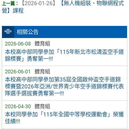
【2026-01-26】
【無人機組裝、物聯網程式
營】課程
相關公告
2026-06-08
體育組
本校高中部同學參加「115年新北市松濤盃空⼿道
錦標賽」勇奪第一!!!
2026-06-01
體育組
本校高中部同學參加第35屆全國啟仲盃空⼿道錦
標賽暨2026年亞洲/世界青少年空⼿道錦標賽代表
隊選⼿選拔賽勇奪第一!!!
2026-04-30
體育組
本校同學參加「115年全國中等學校運動會」榮獲
佳績!!!