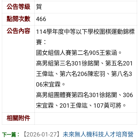
公告等級
賀
點閱次數
466
公告內容
114學年度中等以下學校圍棋運動錦標
賽：
國女組個人賽第二名905王紫涵。
高男組第三名301徐銘闌、第五名201
王偉竑、第六名206陳宏羽、第八名3
06宋宜霖。
高男組團體賽第四名301徐銘闌、306
宋宜霖、201王偉竑、107黃可將。
相關附件
【2026-01-27】
未來無人機科技人才培育營