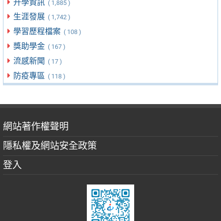
升學資訊
( 1,885 )
生涯發展
( 1,742 )
學習歷程檔案
( 108 )
獎助學金
( 167 )
流感新聞
( 17 )
防疫專區
( 118 )
網站著作權聲明
隱私權及網站安全政策
登入