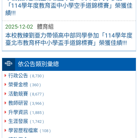
「114學年度教育盃中小學空手道錦標賽」榮獲佳
績!!!
2025-12-02
體育組
本校教練劉亜力帶領高中部同學參加「114學年度
臺北市教育杯中⼩學盃⼿道錦標賽」榮獲佳績!!!
依公告類別彙總
行政公告
( 8,730 )
榮譽金榜
( 360 )
活動競賽
( 8,677 )
教師研習
( 3,966 )
升學資訊
( 1,885 )
生涯發展
( 1,742 )
學習歷程檔案
( 108 )