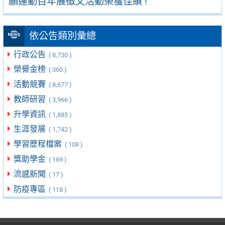
願運動百年展徵文活動榮獲佳績 !
依公告類別彙總
行政公告
( 8,730 )
榮譽金榜
( 360 )
活動競賽
( 8,677 )
教師研習
( 3,966 )
升學資訊
( 1,885 )
生涯發展
( 1,742 )
學習歷程檔案
( 108 )
獎助學金
( 169 )
流感新聞
( 17 )
防疫專區
( 118 )