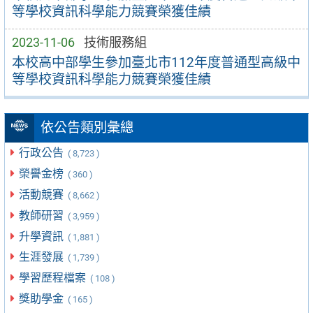
等學校資訊科學能力競賽榮獲佳績
2023-11-06
技術服務組
本校高中部學生參加臺北市112年度普通型高級中
等學校資訊科學能力競賽榮獲佳績
依公告類別彙總
行政公告
( 8,723 )
榮譽金榜
( 360 )
活動競賽
( 8,662 )
教師研習
( 3,959 )
升學資訊
( 1,881 )
生涯發展
( 1,739 )
學習歷程檔案
( 108 )
獎助學金
( 165 )