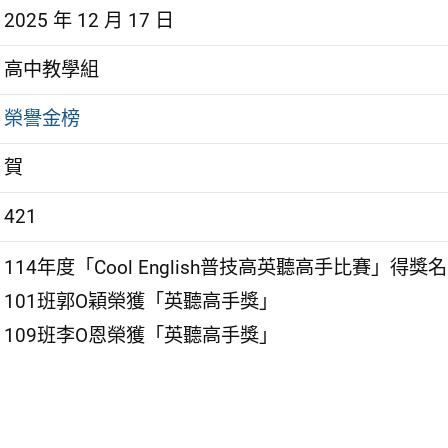
2025 年 12 月 17 日
高中教學組
榮譽金榜
賀
421
114年度「Cool English普技高英聽高手比賽」得獎
101班郭O穎榮獲「英聽高手獎」
109班李O恩榮獲「英聽高手獎」