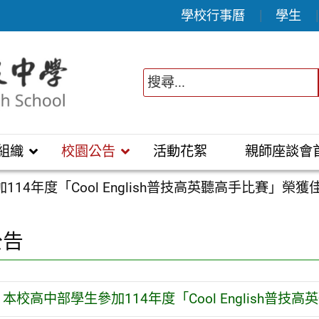
學校行事曆
學生
組織
校園公告
活動花絮
親師座談會
14年度「Cool English普技高英聽高手比賽」榮獲
公告
本校高中部學生參加114年度「Cool English普