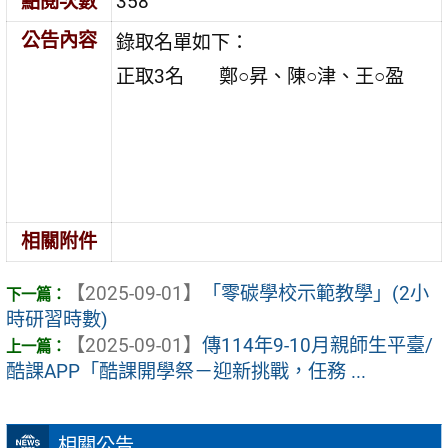
點閱次數
358
公告內容
錄取名單如下：
正取3名 鄭○昇、陳○津、王○盈
相關附件
【2025-09-01】
「零碳學校示範教學」(2小
時研習時數)
【2025-09-01】
傳114年9-10月親師生平臺/
酷課APP「酷課開學祭－迎新挑戰，任務 ...
相關公告