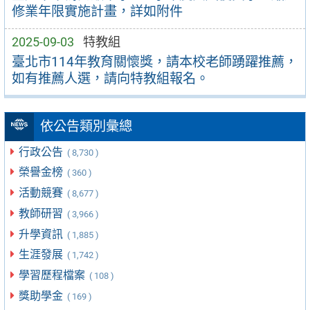
修業年限實施計畫，詳如附件
2025-09-03
特教組
臺北市114年教育關懷獎，請本校老師踴躍推薦，
如有推薦人選，請向特教組報名。
依公告類別彙總
行政公告
( 8,730 )
榮譽金榜
( 360 )
活動競賽
( 8,677 )
教師研習
( 3,966 )
升學資訊
( 1,885 )
生涯發展
( 1,742 )
學習歷程檔案
( 108 )
獎助學金
( 169 )