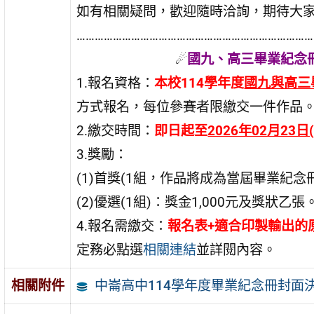
如有相關疑問，歡迎隨時洽詢，期待大
……………………………………………………………………
☄
國九、高三畢業紀念
1.報名資格：
本校114學年度
國九與高三
方式報名，每位參賽者限繳交一件作品
2.繳交時間：
即日起至
2026年02月23
3.獎勵：
(1)首獎(1組，作品將成為當屆畢業紀念
(2)優選(1組)：獎金1,000元及獎狀乙張
4.報名需繳交：
報名表+適合印製輸出的原
定務必點選
相關連結
並詳閱內容。
中崙高中114學年度畢業紀念冊封面
相關附件