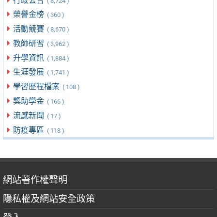
行政公告
( 8,724 )
榮譽金榜
( 360 )
活動競賽
( 8,670 )
教師研習
( 3,962 )
升學資訊
( 1,884 )
生涯發展
( 1,741 )
學習歷程檔案
( 108 )
獎助學金
( 166 )
流感新聞
( 17 )
防疫專區
( 118 )
網站著作權聲明
隱私權及網站安全政策