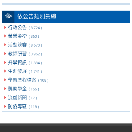
依公告類別彙總
行政公告
( 8,724 )
榮譽金榜
( 360 )
活動競賽
( 8,670 )
教師研習
( 3,962 )
升學資訊
( 1,884 )
生涯發展
( 1,741 )
學習歷程檔案
( 108 )
獎助學金
( 166 )
流感新聞
( 17 )
防疫專區
( 118 )