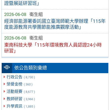
證暨展延研習班」
2026-06-08
衛生組
經濟部能源署委託國立臺灣師範大學辦理「115年
度能源教育共學團節能推廣觀摩活動」
2026-06-08
衛生組
東南科技大學「115年環境教育人員認證24小時
研習」
依公告類別彙總
行政公告
( 8,730 )
榮譽金榜
( 360 )
活動競賽
( 8,677 )
教師研習
( 3,966 )
升學資訊
( 1,885 )