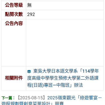
公告等級
無
點閱次數
292
公告內容
東吳大學日本語文學系「114學年
度高級中學學生預修大學第二外語課
相關附件
程(日語)專班—中階班」辦法
【2025-08-15】
2025嶺東觀光「綠遊饗宴－
遊程規劃暨創意菜單設計」競賽