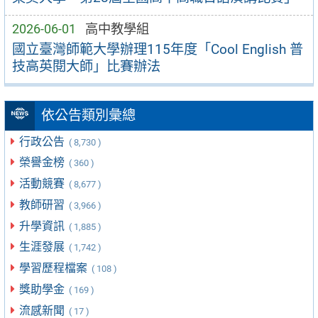
2026-06-01
高中教學組
國立臺灣師範大學辦理115年度「Cool English 普
技高英閱大師」比賽辦法
依公告類別彙總
行政公告
( 8,730 )
榮譽金榜
( 360 )
活動競賽
( 8,677 )
教師研習
( 3,966 )
升學資訊
( 1,885 )
生涯發展
( 1,742 )
學習歷程檔案
( 108 )
獎助學金
( 169 )
流感新聞
( 17 )