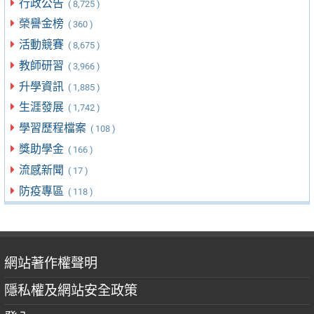
行政公告
( 8,725 )
榮譽金榜
( 360 )
活動競賽
( 8,675 )
教師研習
( 3,966 )
升學資訊
( 1,885 )
生涯發展
( 1,742 )
學習歷程檔案
( 108 )
獎助學金
( 166 )
流感新聞
( 17 )
防疫專區
( 118 )
網站著作權聲明
隱私權及網站安全政策